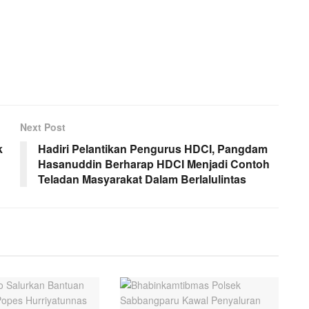
Next Post
k
Hadiri Pelantikan Pengurus HDCI, Pangdam
Hasanuddin Berharap HDCI Menjadi Contoh
Teladan Masyarakat Dalam Berlalulintas