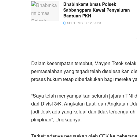
Bhabinkamtibmas Polsek
Sabbangparu Kawal Penyaluran
Bantuan PKH
SEPTEMBER 12, 2023
Dalam kesempatan tersebut, Mayjen Totok se
permasalahan yang terjadi telah diselesaikan 
proses hukum tetap diberlakukan bagi mereka y
“Saya telah menyampaikan seluruh jajaran TNI
dari Divisi 3/K, Angkatan Laut, dan Angkatan Uda
jadi tidak ada yang keluar dan tidak terpengaruh
pimpinan”, Ungkapnya.
Terkait adanya perusakan oleh OTK ke beberap