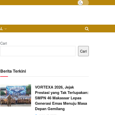
AL
Cari
Cari
Berita Terkini
VORTEXA 2026, Jejak
Prestasi yang Tak Terlupakan:
SMPN 46 Makassar Lepas
Generasi Emas Menuju Masa
Depan Gemilang