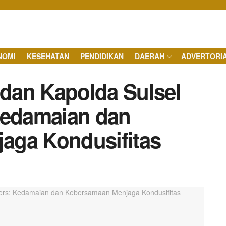
NOMI
KESEHATAN
PENDIDIKAN
DAERAH
ADVERTORI
dan Kapolda Sulsel
Kedamaian dan
aga Kondusifitas