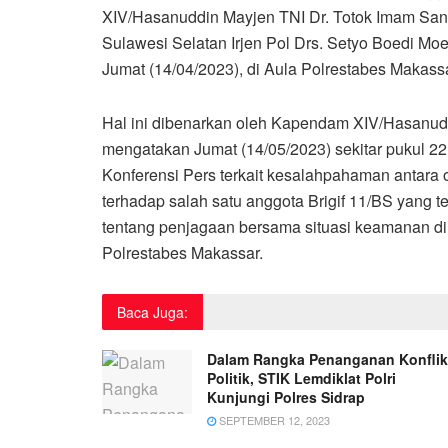
XIV/Hasanuddin Mayjen TNI Dr. Totok Imam Santos
Sulawesi Selatan Irjen Pol Drs. Setyo Boedi Mo
Jumat (14/04/2023), di Aula Polrestabes Makassa
Hal ini dibenarkan oleh Kapendam XIV/Hasanuddin
mengatakan Jumat (14/05/2023) sekitar pukul 
Konferensi Pers terkait kesalahpahaman antar
terhadap salah satu anggota Brigif 11/BS yang t
tentang penjagaan bersama situasi keamanan di 
Polrestabes Makassar.
Baca Juga:
Dalam Rangka Penanganan Konflik
Politik, STIK Lemdiklat Polri
Kunjungi Polres Sidrap
SEPTEMBER 12, 2023