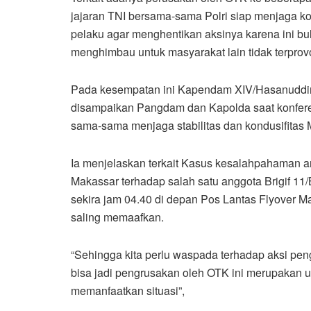
jajaran TNI bersama-sama Polri siap menjaga ko
pelaku agar menghentikan aksinya karena ini 
menghimbau untuk masyarakat lain tidak terprov
Pada kesempatan ini Kapendam XIV/Hasanuddin
disampaikan Pangdam dan Kapolda saat konferen
sama-sama menjaga stabilitas dan kondusifitas 
Ia menjelaskan terkait Kasus kesalahpahaman 
Makassar terhadap salah satu anggota Brigif 11/
sekira jam 04.40 di depan Pos Lantas Flyover 
saling memaafkan.
“Sehingga kita perlu waspada terhadap aksi pe
bisa jadi pengrusakan oleh OTK ini merupakan 
memanfaatkan situasi”,