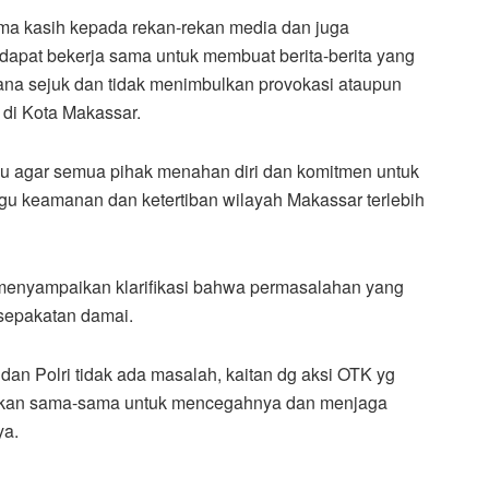
ima kasih kepada rekan-rekan media dan juga
apat bekerja sama untuk membuat berita-berita yang
na sejuk dan tidak menimbulkan provokasi ataupun
 di Kota Makassar.
bau agar semua pihak menahan diri dan komitmen untuk
u keamanan dan ketertiban wilayah Makassar terlebih
enyampaikan klarifikasi bahwa permasalahan yang
esepakatan damai.
I dan Polri tidak ada masalah, kaitan dg aksi OTK yg
i akan sama-sama untuk mencegahnya dan menjaga
ya.