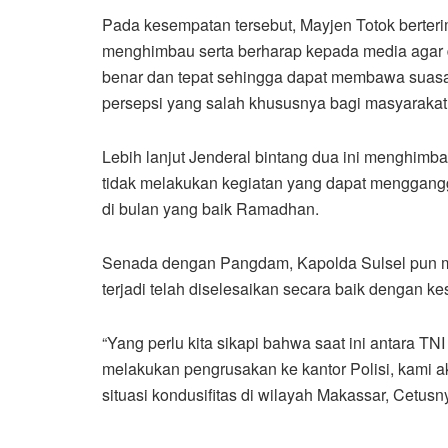
Pada kesempatan tersebut, Mayjen Totok berter
menghimbau serta berharap kepada media agar d
benar dan tepat sehingga dapat membawa suasa
persepsi yang salah khususnya bagi masyarakat
Lebih lanjut Jenderal bintang dua ini menghim
tidak melakukan kegiatan yang dapat menggangg
di bulan yang baik Ramadhan.
Senada dengan Pangdam, Kapolda Sulsel pun m
terjadi telah diselesaikan secara baik dengan k
“Yang perlu kita sikapi bahwa saat ini antara TN
melakukan pengrusakan ke kantor Polisi, kam
situasi kondusifitas di wilayah Makassar, Cetusn