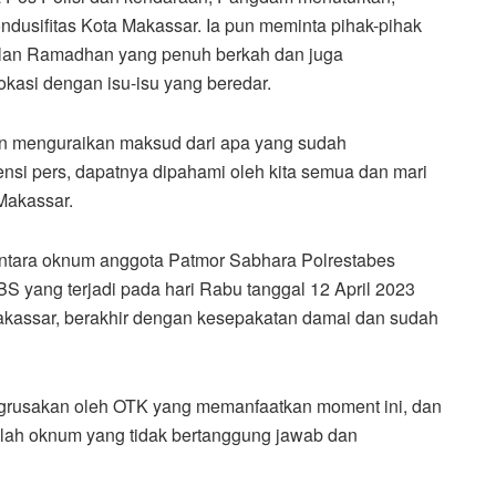
ndusifitas Kota Makassar. Ia pun meminta pihak-pihak
bulan Ramadhan yang penuh berkah dan juga
okasi dengan isu-isu yang beredar.
 menguraikan maksud dari apa yang sudah
si pers, dapatnya dipahami oleh kita semua dan mari
Makassar.
antara oknum anggota Patmor Sabhara Polrestabes
BS yang terjadi pada hari Rabu tanggal 12 April 2023
Makassar, berakhir dengan kesepakatan damai dan sudah
ngrusakan oleh OTK yang memanfaatkan moment ini, dan
ulah oknum yang tidak bertanggung jawab dan