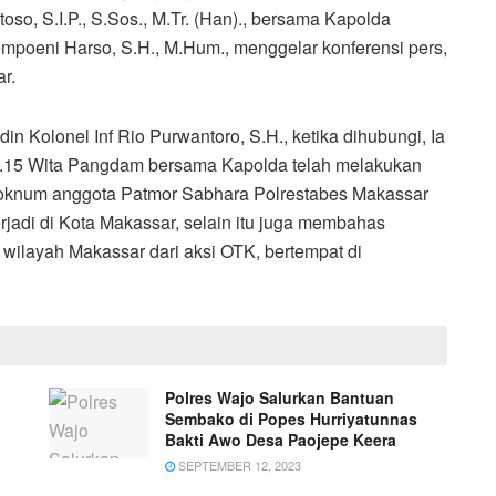
o, S.I.P., S.Sos., M.Tr. (Han)., bersama Kapolda
empoeni Harso, S.H., M.Hum., menggelar konferensi pers,
r.
 Kolonel Inf Rio Purwantoro, S.H., ketika dihubungi, Ia
22.15 Wita Pangdam bersama Kapolda telah melakukan
a oknum anggota Patmor Sabhara Polrestabes Makassar
erjadi di Kota Makassar, selain itu juga membahas
wilayah Makassar dari aksi OTK, bertempat di
Polres Wajo Salurkan Bantuan
Sembako di Popes Hurriyatunnas
Bakti Awo Desa Paojepe Keera
SEPTEMBER 12, 2023