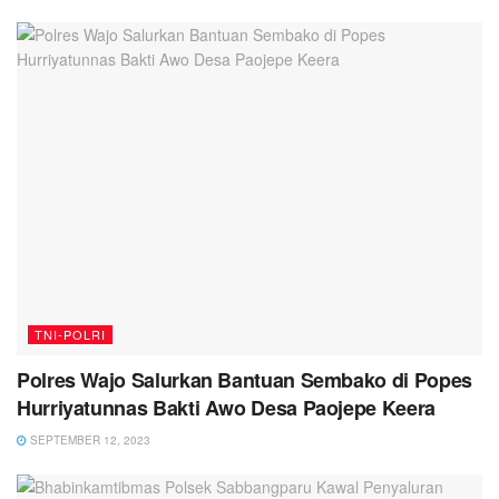
TNI-POLRI
Polres Wajo Salurkan Bantuan Sembako di Popes
Hurriyatunnas Bakti Awo Desa Paojepe Keera
SEPTEMBER 12, 2023