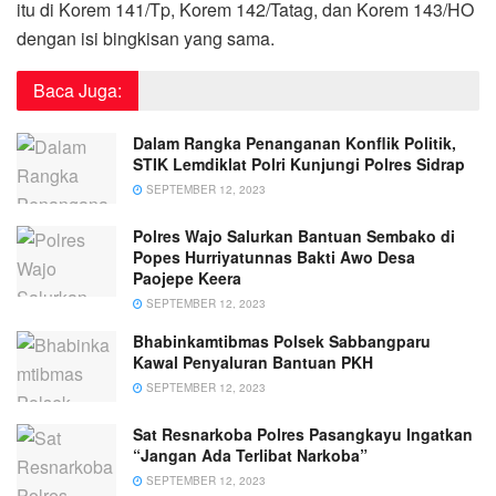
itu di Korem 141/Tp, Korem 142/Tatag, dan Korem 143/HO
dengan isi bingkisan yang sama.
Baca Juga:
Dalam Rangka Penanganan Konflik Politik,
STIK Lemdiklat Polri Kunjungi Polres Sidrap
SEPTEMBER 12, 2023
Polres Wajo Salurkan Bantuan Sembako di
Popes Hurriyatunnas Bakti Awo Desa
Paojepe Keera
SEPTEMBER 12, 2023
Bhabinkamtibmas Polsek Sabbangparu
Kawal Penyaluran Bantuan PKH
SEPTEMBER 12, 2023
Sat Resnarkoba Polres Pasangkayu Ingatkan
“Jangan Ada Terlibat Narkoba”
SEPTEMBER 12, 2023