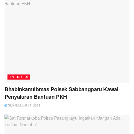
TNI-POLRI
Bhabinkamtibmas Polsek Sabbangparu Kawal
Penyaluran Bantuan PKH
SEPTEMBER 12, 2023