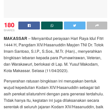
180
SHARES
MAKASSAR
– Menyambut perayaan Hari Raya Idul Fitri
1444 H, Pangdam XIV/Hasanuddin Mayjen TNI Dr. Totok
Imam Santoso, S.I.P., S.Sos., M.Tr. (Han)., menyerahkan
bingkisan lebaran kepada para Purnawirawan, Veteran,
dan Warakawuri, berlokasi di Lap. M. Yusuf Makodam,
Kota Makassar. Selasa (11/04/2023).
Penyerahan ratusan bingkisan ini merupakan bentuk
wujud kepedulian Kodam XIV/Hasanuddin sebagai tali
asih perekat silaturahmi dengan para generasi terdahulu.
Tidak hanya itu, kegiatan ini juga dilaksanakan secara
serentak di seluruh jajaran Kodam XIV/Hasanuddin, baik