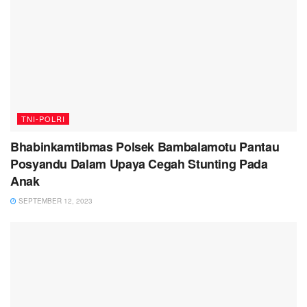
TNI-POLRI
Bhabinkamtibmas Polsek Bambalamotu Pantau
Posyandu Dalam Upaya Cegah Stunting Pada
Anak
SEPTEMBER 12, 2023