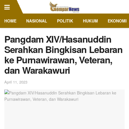
HOME
NASIONAL
POLITIK
HUKUM
EKONOMI
Pangdam XIV/Hasanuddin
Serahkan Bingkisan Lebaran
ke Purnawirawan, Veteran,
dan Warakawuri
April 11, 2023