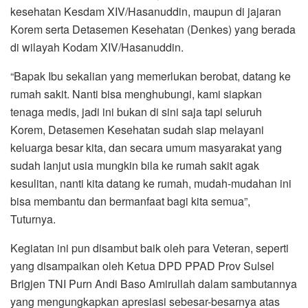
kesehatan Kesdam XIV/Hasanuddin, maupun di jajaran
Korem serta Detasemen Kesehatan (Denkes) yang berada
di wilayah Kodam XIV/Hasanuddin.
“Bapak Ibu sekalian yang memerlukan berobat, datang ke
rumah sakit. Nanti bisa menghubungi, kami siapkan
tenaga medis, jadi ini bukan di sini saja tapi seluruh
Korem, Detasemen Kesehatan sudah siap melayani
keluarga besar kita, dan secara umum masyarakat yang
sudah lanjut usia mungkin bila ke rumah sakit agak
kesulitan, nanti kita datang ke rumah, mudah-mudahan ini
bisa membantu dan bermanfaat bagi kita semua”,
Tuturnya.
Kegiatan ini pun disambut baik oleh para Veteran, seperti
yang disampaikan oleh Ketua DPD PPAD Prov Sulsel
Brigjen TNI Purn Andi Baso Amirullah dalam sambutannya
yang mengungkapkan apresiasi sebesar-besarnya atas