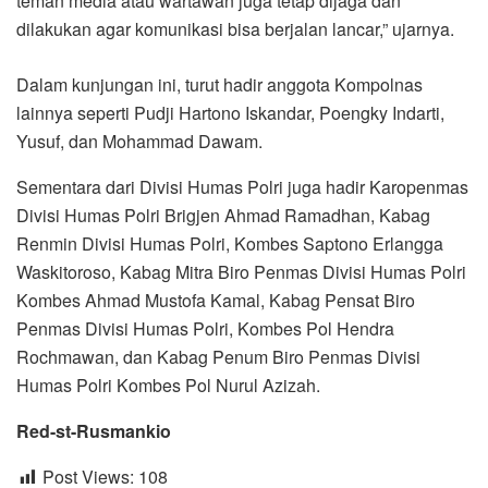
teman media atau wartawan juga tetap dijaga dan
dilakukan agar komunikasi bisa berjalan lancar,” ujarnya.
Dalam kunjungan ini, turut hadir anggota Kompolnas
lainnya seperti Pudji Hartono Iskandar, Poengky Indarti,
Yusuf, dan Mohammad Dawam.
Sementara dari Divisi Humas Polri juga hadir Karopenmas
Divisi Humas Polri Brigjen Ahmad Ramadhan, Kabag
Renmin Divisi Humas Polri, Kombes Saptono Erlangga
Waskitoroso, Kabag Mitra Biro Penmas Divisi Humas Polri
Kombes Ahmad Mustofa Kamal, Kabag Pensat Biro
Penmas Divisi Humas Polri, Kombes Pol Hendra
Rochmawan, dan Kabag Penum Biro Penmas Divisi
Humas Polri Kombes Pol Nurul Azizah.
Red-st-Rusmankio
Post Views:
108