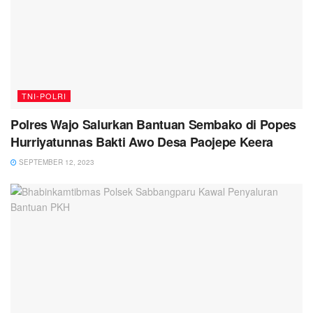
TNI-POLRI
Polres Wajo Salurkan Bantuan Sembako di Popes
Hurriyatunnas Bakti Awo Desa Paojepe Keera
SEPTEMBER 12, 2023