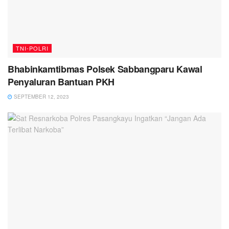
TNI-POLRI
Bhabinkamtibmas Polsek Sabbangparu Kawal
Penyaluran Bantuan PKH
SEPTEMBER 12, 2023