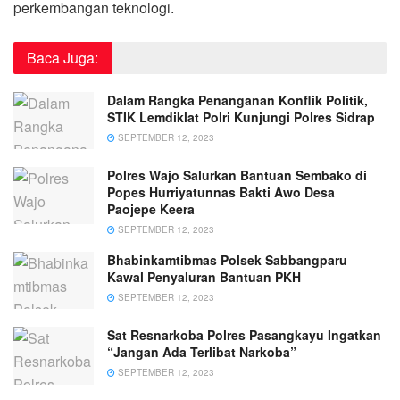
perkembangan teknologi.
Baca Juga:
Dalam Rangka Penanganan Konflik Politik,
STIK Lemdiklat Polri Kunjungi Polres Sidrap
SEPTEMBER 12, 2023
Polres Wajo Salurkan Bantuan Sembako di
Popes Hurriyatunnas Bakti Awo Desa
Paojepe Keera
SEPTEMBER 12, 2023
Bhabinkamtibmas Polsek Sabbangparu
Kawal Penyaluran Bantuan PKH
SEPTEMBER 12, 2023
Sat Resnarkoba Polres Pasangkayu Ingatkan
“Jangan Ada Terlibat Narkoba”
SEPTEMBER 12, 2023