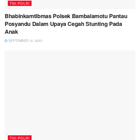
TNI-POLRI
Bhabinkamtibmas Polsek Bambalamotu Pantau
Posyandu Dalam Upaya Cegah Stunting Pada
Anak
SEPTEMBER 12, 2023
TNI-POLRI