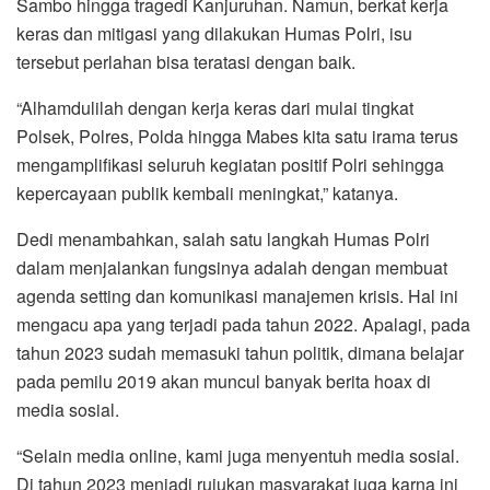
Sambo hingga tragedi Kanjuruhan. Namun, berkat kerja
keras dan mitigasi yang dilakukan Humas Polri, isu
tersebut perlahan bisa teratasi dengan baik.
“Alhamdulilah dengan kerja keras dari mulai tingkat
Polsek, Polres, Polda hingga Mabes kita satu irama terus
mengamplifikasi seluruh kegiatan positif Polri sehingga
kepercayaan publik kembali meningkat,” katanya.
Dedi menambahkan, salah satu langkah Humas Polri
dalam menjalankan fungsinya adalah dengan membuat
agenda setting dan komunikasi manajemen krisis. Hal ini
mengacu apa yang terjadi pada tahun 2022. Apalagi, pada
tahun 2023 sudah memasuki tahun politik, dimana belajar
pada pemilu 2019 akan muncul banyak berita hoax di
media sosial.
“Selain media online, kami juga menyentuh media sosial.
Di tahun 2023 menjadi rujukan masyarakat juga karna ini