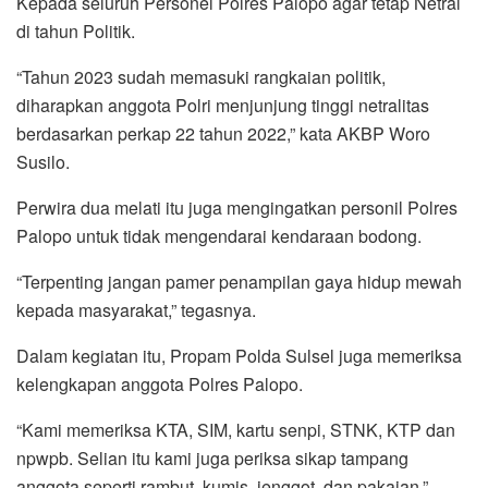
Kepada seluruh Personel Polres Palopo agar tetap Netral
di tahun Politik.
“Tahun 2023 sudah memasuki rangkaian politik,
diharapkan anggota Polri menjunjung tinggi netralitas
berdasarkan perkap 22 tahun 2022,” kata AKBP Woro
Susilo.
Perwira dua melati itu juga mengingatkan personil Polres
Palopo untuk tidak mengendarai kendaraan bodong.
“Terpenting jangan pamer penampilan gaya hidup mewah
kepada masyarakat,” tegasnya.
Dalam kegiatan itu, Propam Polda Sulsel juga memeriksa
kelengkapan anggota Polres Palopo.
“Kami memeriksa KTA, SIM, kartu senpi, STNK, KTP dan
npwpb. Selian itu kami juga periksa sikap tampang
anggota seperti rambut, kumis, jenggot, dan pakaian,”