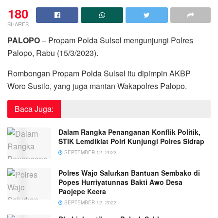
180
SHARES
PALOPO
– Propam Polda Sulsel mengunjungi Polres
Palopo, Rabu (15/3/2023).
Rombongan Propam Polda Sulsel itu dipimpin AKBP
Woro Susilo, yang juga mantan Wakapolres Palopo.
Baca Juga:
Dalam Rangka Penanganan Konflik Politik,
STIK Lemdiklat Polri Kunjungi Polres Sidrap
SEPTEMBER 12, 2023
Polres Wajo Salurkan Bantuan Sembako di
Popes Hurriyatunnas Bakti Awo Desa
Paojepe Keera
SEPTEMBER 12, 2023