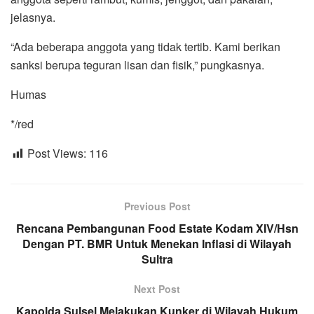
jelasnya.
“Ada beberapa anggota yang tidak tertib. Kami berikan
sanksi berupa teguran lisan dan fisik,” pungkasnya.
Humas
*/red
Post Views:
116
Previous Post
Rencana Pembangunan Food Estate Kodam XIV/Hsn
Dengan PT. BMR Untuk Menekan Inflasi di Wilayah
Sultra
Next Post
Kapolda Sulsel Melakukan Kunker di Wilayah Hukum