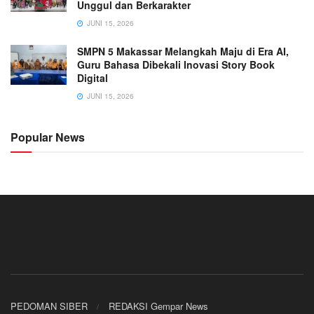
Unggul dan Berkarakter
JUNI 15, 2026
SMPN 5 Makassar Melangkah Maju di Era AI,
Guru Bahasa Dibekali Inovasi Story Book
Digital
JUNI 15, 2026
Popular News
PEDOMAN SIBER
REDAKSI Gempar News