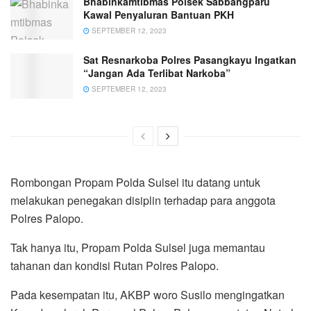
Bhabinkamtibmas Polsek Sabbangparu
Kawal Penyaluran Bantuan PKH
SEPTEMBER 12, 2023
Sat Resnarkoba Polres Pasangkayu Ingatkan
“Jangan Ada Terlibat Narkoba”
SEPTEMBER 12, 2023
Rombongan Propam Polda Sulsel itu datang untuk
melakukan penegakan disiplin terhadap para anggota
Polres Palopo.
Tak hanya itu, Propam Polda Sulsel juga memantau
tahanan dan kondisi Rutan Polres Palopo.
Pada kesempatan itu, AKBP woro Susilo mengingatkan