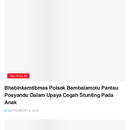
TNI-POLRI
Bhabinkamtibmas Polsek Bambalamotu Pantau
Posyandu Dalam Upaya Cegah Stunting Pada
Anak
SEPTEMBER 12, 2023