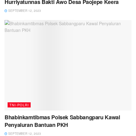
Hurriyatunnas Bakti Awo Desa Paojepe Keera
SEPTEMBER 12, 2023
TNI-POLRI
Bhabinkamtibmas Polsek Sabbangparu Kawal
Penyaluran Bantuan PKH
SEPTEMBER 12, 2023