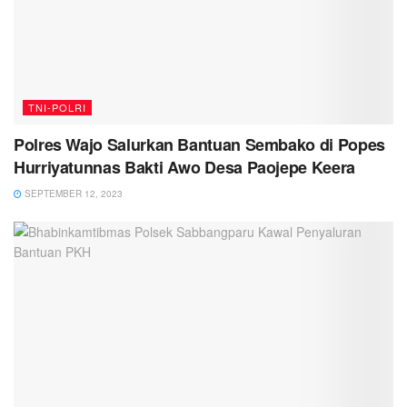
TNI-POLRI
Polres Wajo Salurkan Bantuan Sembako di Popes
Hurriyatunnas Bakti Awo Desa Paojepe Keera
SEPTEMBER 12, 2023