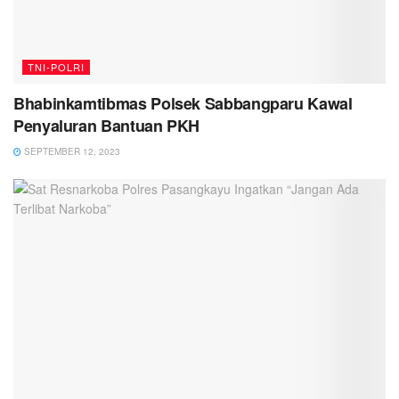
TNI-POLRI
Bhabinkamtibmas Polsek Sabbangparu Kawal
Penyaluran Bantuan PKH
SEPTEMBER 12, 2023