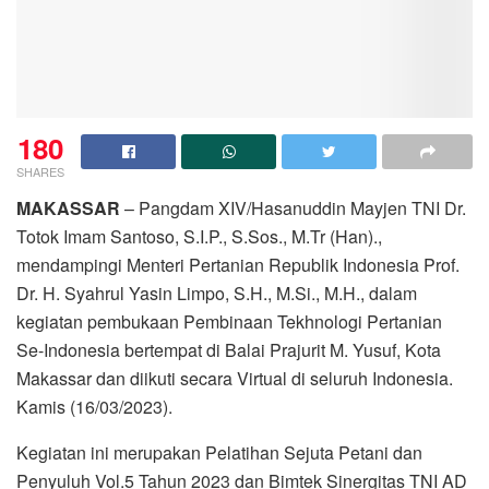
180
SHARES
MAKASSAR
– Pangdam XIV/Hasanuddin Mayjen TNI Dr.
Totok Imam Santoso, S.I.P., S.Sos., M.Tr (Han).,
mendampingi Menteri Pertanian Republik Indonesia Prof.
Dr. H. Syahrul Yasin Limpo, S.H., M.Si., M.H., dalam
kegiatan pembukaan Pembinaan Tekhnologi Pertanian
Se-Indonesia bertempat di Balai Prajurit M. Yusuf, Kota
Makassar dan diikuti secara Virtual di seluruh Indonesia.
Kamis (16/03/2023).
Kegiatan ini merupakan Pelatihan Sejuta Petani dan
Penyuluh Vol.5 Tahun 2023 dan Bimtek Sinergitas TNI AD