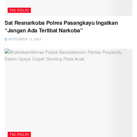
TNI-POLRI
Sat Resnarkoba Polres Pasangkayu Ingatkan
“Jangan Ada Terlibat Narkoba”
SEPTEMBER 12, 2023
TNI-POLRI