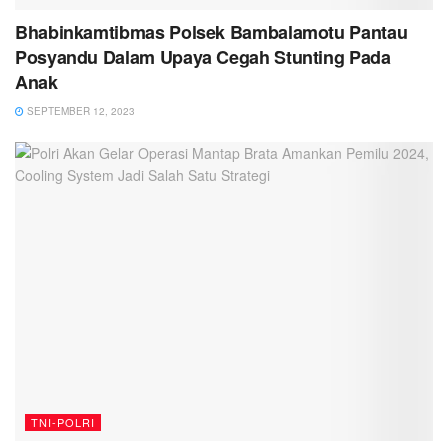
Bhabinkamtibmas Polsek Bambalamotu Pantau
Posyandu Dalam Upaya Cegah Stunting Pada
Anak
SEPTEMBER 12, 2023
TNI-POLRI