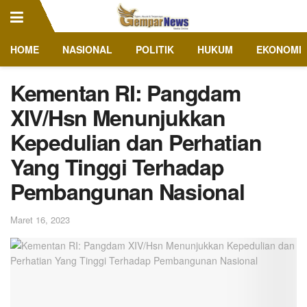
HOME
NASIONAL
POLITIK
HUKUM
EKONOMI
Kementan RI: Pangdam
XIV/Hsn Menunjukkan
Kepedulian dan Perhatian
Yang Tinggi Terhadap
Pembangunan Nasional
Maret 16, 2023