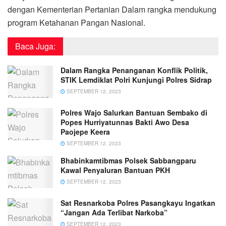
dengan Kementerian Pertanian Dalam rangka mendukung
program Ketahanan Pangan Nasional.
Baca Juga:
Dalam Rangka Penanganan Konflik Politik,
STIK Lemdiklat Polri Kunjungi Polres Sidrap
SEPTEMBER 12, 2023
Polres Wajo Salurkan Bantuan Sembako di
Popes Hurriyatunnas Bakti Awo Desa
Paojepe Keera
SEPTEMBER 12, 2023
Bhabinkamtibmas Polsek Sabbangparu
Kawal Penyaluran Bantuan PKH
SEPTEMBER 12, 2023
Sat Resnarkoba Polres Pasangkayu Ingatkan
“Jangan Ada Terlibat Narkoba”
SEPTEMBER 12, 2023