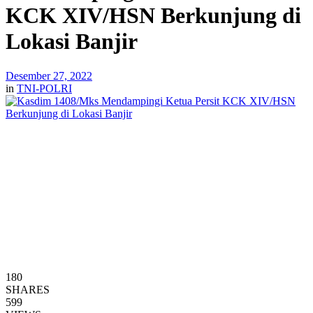
KCK XIV/HSN Berkunjung di
Lokasi Banjir
Desember 27, 2022
in
TNI-POLRI
180
SHARES
599