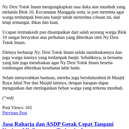
Ny Desi Totok Imam mengungkapkan rasa duka atas musibah yang
melanda Blok 10, Kecamatan Manggala serta, ia pun meminta agar
warga terdampak bencana banjir tabah menerima cobaan ini, dan
tetap semangat, ihkas dan kuat.
Ucapan terimakasih pun disampaikan dari salah seorang warga Blok
10 sangat bersyukur atas perhatian yang diberikan oleh Ny Desi
Totok Imam.
Dirinya berharap Ny. Desi Totok Imam selalu mendoakannya dan
juga warga lainnya yang terdampak banjir. Sebaliknya, ia bersama
yang lain juga mendoakan agar Ny Desi Totok Imam beserta
rombongan diberikan kesehatan lahir batin.
Selain menyerahkan bantuan, mereka juga bersilaturahmi di Masjid
Raya Jabal Nur dan Masjid lainnya, dengan harapan dapat
menguatkan dan meringankan beban warga yang terkena musibah.
(“red)
Post Views:
165
Previous Post
Jasa Raharja dan ASDP Gerak Cepat Tangani