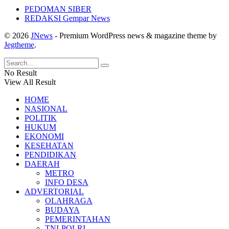
PEDOMAN SIBER
REDAKSI Gempar News
© 2026
JNews
- Premium WordPress news & magazine theme by
Jegtheme
.
No Result
View All Result
HOME
NASIONAL
POLITIK
HUKUM
EKONOMI
KESEHATAN
PENDIDIKAN
DAERAH
METRO
INFO DESA
ADVERTORIAL
OLAHRAGA
BUDAYA
PEMERINTAHAN
TNI-POLRI