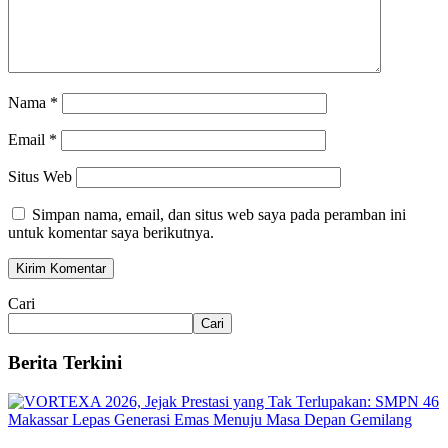
Nama
*
Email
*
Situs Web
Simpan nama, email, dan situs web saya pada peramban ini
untuk komentar saya berikutnya.
Cari
Cari
Berita Terkini