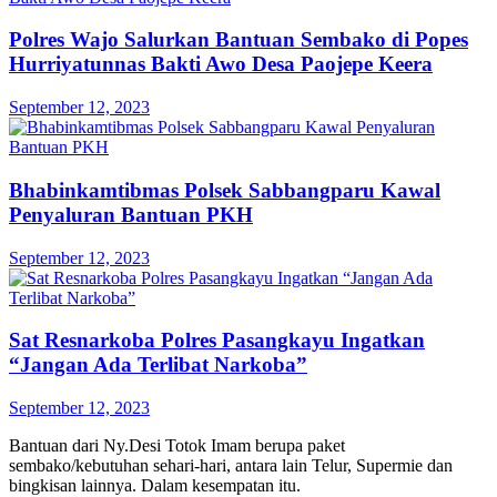
Polres Wajo Salurkan Bantuan Sembako di Popes
Hurriyatunnas Bakti Awo Desa Paojepe Keera
September 12, 2023
Bhabinkamtibmas Polsek Sabbangparu Kawal
Penyaluran Bantuan PKH
September 12, 2023
Sat Resnarkoba Polres Pasangkayu Ingatkan
“Jangan Ada Terlibat Narkoba”
September 12, 2023
Bantuan dari Ny.Desi Totok Imam berupa paket
sembako/kebutuhan sehari-hari, antara lain Telur, Supermie dan
bingkisan lainnya. Dalam kesempatan itu.