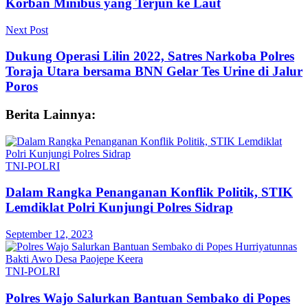
Korban Minibus yang Terjun ke Laut
Next Post
Dukung Operasi Lilin 2022, Satres Narkoba Polres
Toraja Utara bersama BNN Gelar Tes Urine di Jalur
Poros
Berita Lainnya:
TNI-POLRI
Dalam Rangka Penanganan Konflik Politik, STIK
Lemdiklat Polri Kunjungi Polres Sidrap
September 12, 2023
TNI-POLRI
Polres Wajo Salurkan Bantuan Sembako di Popes