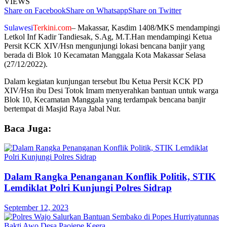
VIEWS
Share on Facebook
Share on Whatsapp
Share on Twitter
Sulawesi
Terkini.com
– Makassar, Kasdim 1408/MKS mendampingi
Letkol Inf Kadir Tandiesak, S.Ag, M.T.Han mendampingi Ketua
Persit KCK XIV/Hsn mengunjungi lokasi bencana banjir yang
berada di Blok 10 Kecamatan Manggala Kota Makassar Selasa
(27/12/2022).
Dalam kegiatan kunjungan tersebut Ibu Ketua Persit KCK PD
XIV/Hsn ibu Desi Totok Imam menyerahkan bantuan untuk warga
Blok 10, Kecamatan Manggala yang terdampak bencana banjir
bertempat di Masjid Raya Jabal Nur.
Baca Juga:
Dalam Rangka Penanganan Konflik Politik, STIK
Lemdiklat Polri Kunjungi Polres Sidrap
September 12, 2023