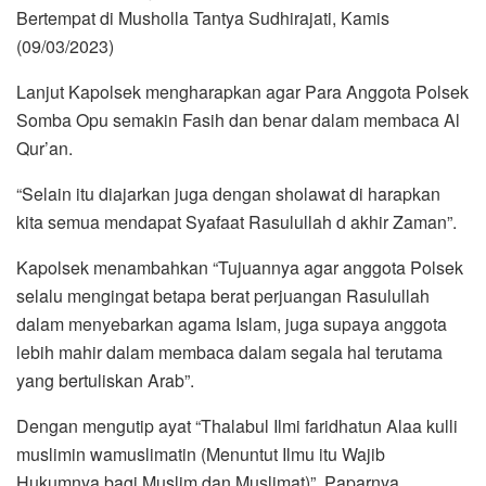
Bertempat di Musholla Tantya Sudhirajati, Kamis
(09/03/2023)
Lanjut Kapolsek mengharapkan agar Para Anggota Polsek
Somba Opu semakin Fasih dan benar dalam membaca Al
Qur’an.
“Selain itu diajarkan juga dengan sholawat di harapkan
kita semua mendapat Syafaat Rasulullah d akhir Zaman”.
Kapolsek menambahkan “Tujuannya agar anggota Polsek
selalu mengingat betapa berat perjuangan Rasulullah
dalam menyebarkan agama Islam, juga supaya anggota
lebih mahir dalam membaca dalam segala hal terutama
yang bertuliskan Arab”.
Dengan mengutip ayat “Thalabul Ilmi faridhatun Alaa kulli
muslimin wamuslimatin (Menuntut Ilmu itu Wajib
Hukumnya bagi Muslim dan Muslimat)”. Paparnya.