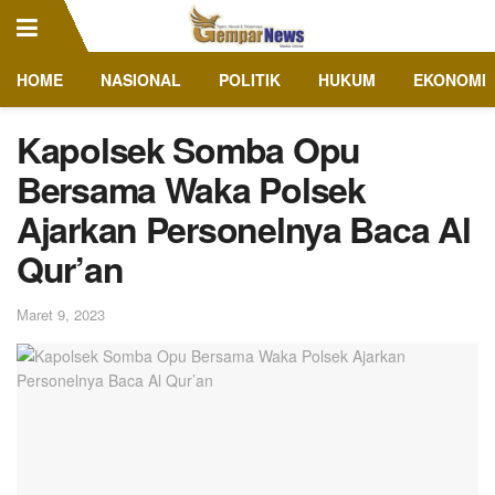
HOME
NASIONAL
POLITIK
HUKUM
EKONOMI
Kapolsek Somba Opu
Bersama Waka Polsek
Ajarkan Personelnya Baca Al
Qur’an
Maret 9, 2023