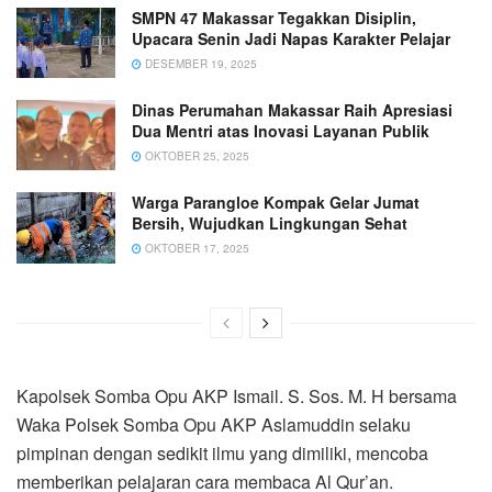
SMPN 47 Makassar Tegakkan Disiplin,
Upacara Senin Jadi Napas Karakter Pelajar
DESEMBER 19, 2025
Dinas Perumahan Makassar Raih Apresiasi
Dua Mentri atas Inovasi Layanan Publik
OKTOBER 25, 2025
Warga Parangloe Kompak Gelar Jumat
Bersih, Wujudkan Lingkungan Sehat
OKTOBER 17, 2025
Kapolsek Somba Opu AKP Ismail. S. Sos. M. H bersama
Waka Polsek Somba Opu AKP Aslamuddin selaku
pimpinan dengan sedikit ilmu yang dimiliki, mencoba
memberikan pelajaran cara membaca Al Qur’an.