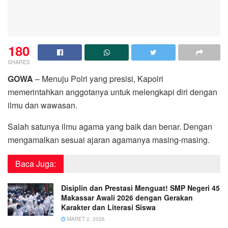
180
SHARES
GOWA
– Menuju Polri yang presisi, Kapolri
memerintahkan anggotanya untuk melengkapi diri dengan
ilmu dan wawasan.
Salah satunya ilmu agama yang baik dan benar. Dengan
mengamalkan sesuai ajaran agamanya masing-masing.
Baca Juga:
Disiplin dan Prestasi Menguat! SMP Negeri 45
Makassar Awali 2026 dengan Gerakan
Karakter dan Literasi Siswa
MARET 2, 2026