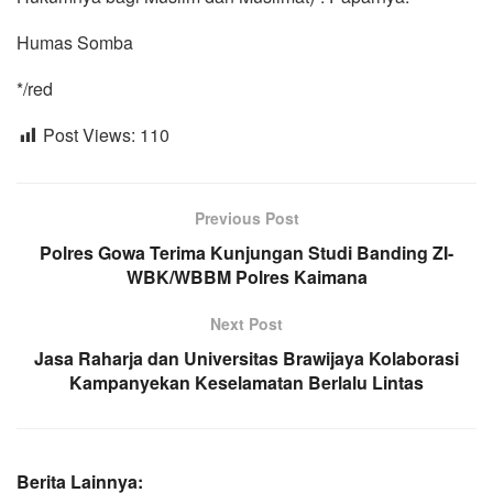
Humas Somba
*/red
Post Views:
110
Previous Post
Polres Gowa Terima Kunjungan Studi Banding ZI-
WBK/WBBM Polres Kaimana
Next Post
Jasa Raharja dan Universitas Brawijaya Kolaborasi
Kampanyekan Keselamatan Berlalu Lintas
Berita Lainnya: