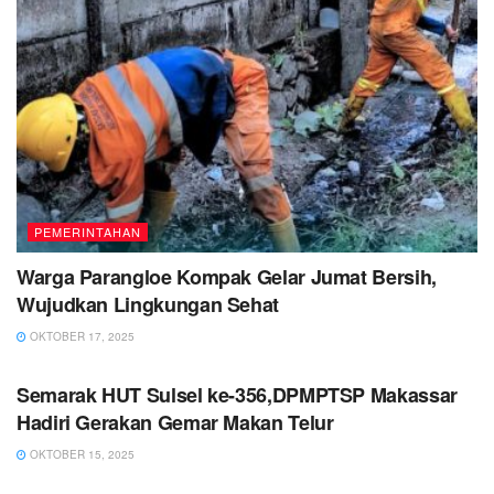
PEMERINTAHAN
Warga Parangloe Kompak Gelar Jumat Bersih,
Wujudkan Lingkungan Sehat
OKTOBER 17, 2025
PEMERINTAHAN
Semarak HUT Sulsel ke-356,DPMPTSP Makassar
Hadiri Gerakan Gemar Makan Telur
OKTOBER 15, 2025
PEMERINTAHAN