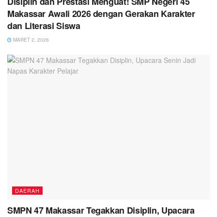
Disiplin dan Prestasi Menguat! SMP Negeri 45
Makassar Awali 2026 dengan Gerakan Karakter
dan Literasi Siswa
MARET 2, 2026
DAERAH
SMPN 47 Makassar Tegakkan Disiplin, Upacara