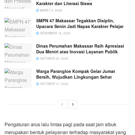
Karakter dan Literasi Siswa
MARET 2, 2026
SMPN 47 Makassar Tegakkan Disiplin,
Upacara Senin Jadi Napas Karakter Pelajar
DESEMBER 19, 2025
Dinas Perumahan Makassar Raih Apresiasi
Dua Mentri atas Inovasi Layanan Publik
OKTOBER 25, 2025
Warga Parangloe Kompak Gelar Jumat
Bersih, Wujudkan Lingkungan Sehat
OKTOBER 17, 2025
Pengaturan arus lalu lintas pagi pada saat jam sibuk
merupakan bentuk pelayanan terhadap masyarakat yang