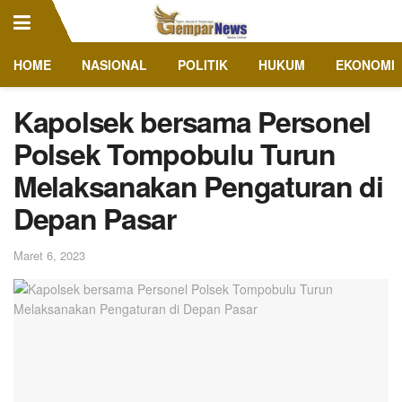
HOME
NASIONAL
POLITIK
HUKUM
EKONOMI
Kapolsek bersama Personel
Polsek Tompobulu Turun
Melaksanakan Pengaturan di
Depan Pasar
Maret 6, 2023