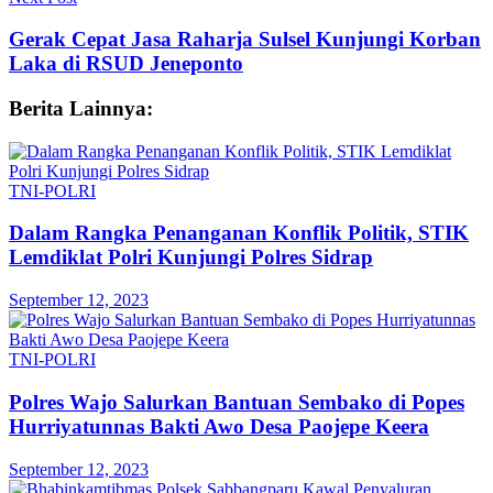
Gerak Cepat Jasa Raharja Sulsel Kunjungi Korban
Laka di RSUD Jeneponto
Berita Lainnya:
TNI-POLRI
Dalam Rangka Penanganan Konflik Politik, STIK
Lemdiklat Polri Kunjungi Polres Sidrap
September 12, 2023
TNI-POLRI
Polres Wajo Salurkan Bantuan Sembako di Popes
Hurriyatunnas Bakti Awo Desa Paojepe Keera
September 12, 2023