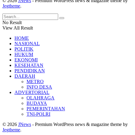
© 2026
JNews
- Premium WordPress news & magazine theme by
Jegtheme
.
No Result
View All Result
HOME
NASIONAL
POLITIK
HUKUM
EKONOMI
KESEHATAN
PENDIDIKAN
DAERAH
METRO
INFO DESA
ADVERTORIAL
OLAHRAGA
BUDAYA
PEMERINTAHAN
TNI-POLRI
© 2026
JNews
- Premium WordPress news & magazine theme by
Jegtheme
.