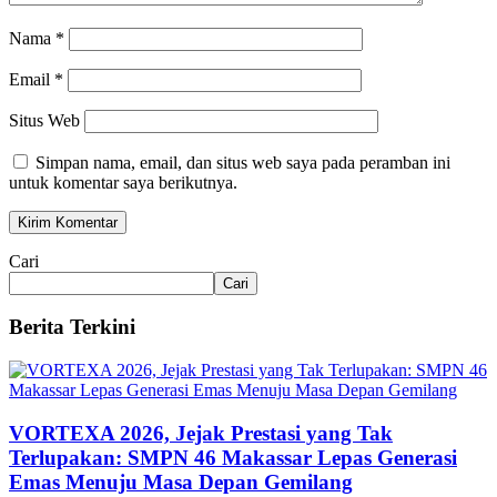
Nama
*
Email
*
Situs Web
Simpan nama, email, dan situs web saya pada peramban ini
untuk komentar saya berikutnya.
Cari
Cari
Berita Terkini
VORTEXA 2026, Jejak Prestasi yang Tak
Terlupakan: SMPN 46 Makassar Lepas Generasi
Emas Menuju Masa Depan Gemilang