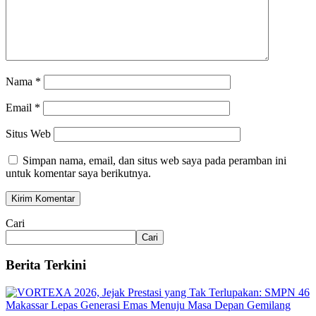
Nama
*
Email
*
Situs Web
Simpan nama, email, dan situs web saya pada peramban ini
untuk komentar saya berikutnya.
Cari
Cari
Berita Terkini