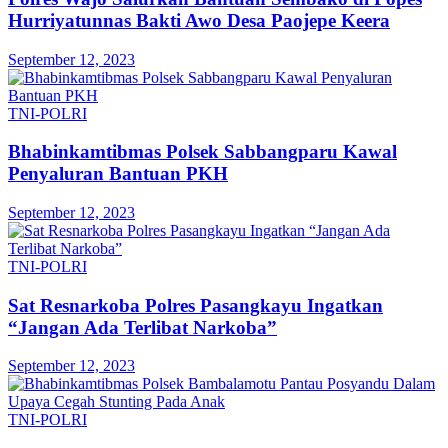
Hurriyatunnas Bakti Awo Desa Paojepe Keera
September 12, 2023
TNI-POLRI
Bhabinkamtibmas Polsek Sabbangparu Kawal
Penyaluran Bantuan PKH
September 12, 2023
TNI-POLRI
Sat Resnarkoba Polres Pasangkayu Ingatkan
“Jangan Ada Terlibat Narkoba”
September 12, 2023
TNI-POLRI