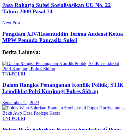
Jasa Raharja Sulsel Sosialisasikan UU No. 22
Tahun 2009 Pasal 74
Next Post
Pangdam XIV/Hasanuddin Terima Audensi Ketua
MPW Pemuda Pancasila Sulsel
Berita Lainnya:
TNI-POLRI
Dalam Rangka Penanganan Konflik Politik, STIK
Lemdiklat Polri Kunjungi Polres Sidrap
September 12, 2023
TNI-POLRI
Polres Wajo Salurkan Bantuan Sembako di Popes