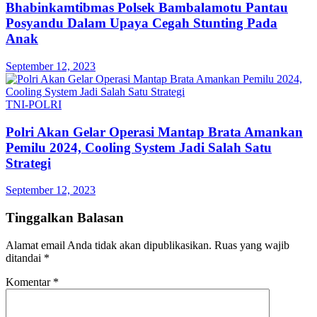
Bhabinkamtibmas Polsek Bambalamotu Pantau
Posyandu Dalam Upaya Cegah Stunting Pada
Anak
September 12, 2023
TNI-POLRI
Polri Akan Gelar Operasi Mantap Brata Amankan
Pemilu 2024, Cooling System Jadi Salah Satu
Strategi
September 12, 2023
Tinggalkan Balasan
Alamat email Anda tidak akan dipublikasikan.
Ruas yang wajib
ditandai
*
Komentar
*