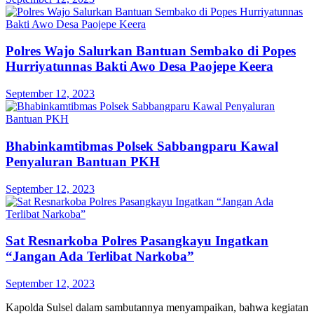
Polres Wajo Salurkan Bantuan Sembako di Popes
Hurriyatunnas Bakti Awo Desa Paojepe Keera
September 12, 2023
Bhabinkamtibmas Polsek Sabbangparu Kawal
Penyaluran Bantuan PKH
September 12, 2023
Sat Resnarkoba Polres Pasangkayu Ingatkan
“Jangan Ada Terlibat Narkoba”
September 12, 2023
Kapolda Sulsel dalam sambutannya menyampaikan, bahwa kegiatan