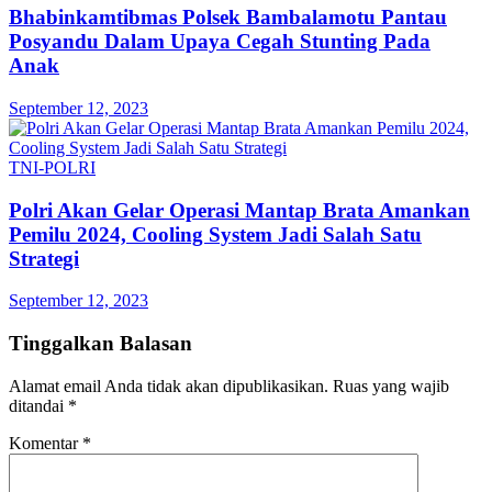
Bhabinkamtibmas Polsek Bambalamotu Pantau
Posyandu Dalam Upaya Cegah Stunting Pada
Anak
September 12, 2023
TNI-POLRI
Polri Akan Gelar Operasi Mantap Brata Amankan
Pemilu 2024, Cooling System Jadi Salah Satu
Strategi
September 12, 2023
Tinggalkan Balasan
Alamat email Anda tidak akan dipublikasikan.
Ruas yang wajib
ditandai
*
Komentar
*