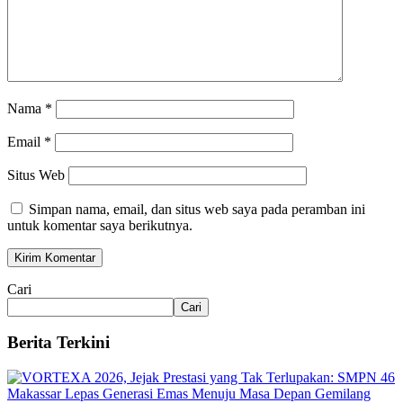
Nama
*
Email
*
Situs Web
Simpan nama, email, dan situs web saya pada peramban ini
untuk komentar saya berikutnya.
Cari
Cari
Berita Terkini