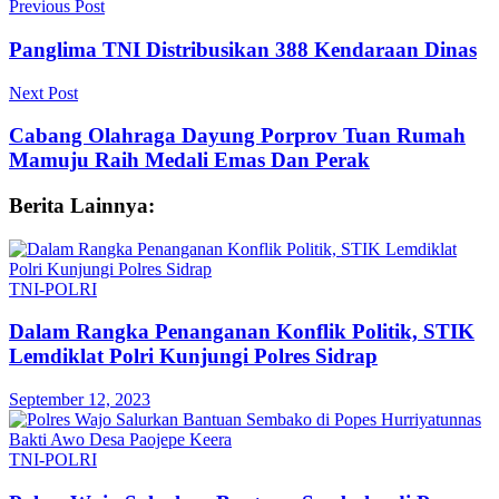
Previous Post
Panglima TNI Distribusikan 388 Kendaraan Dinas
Next Post
Cabang Olahraga Dayung Porprov Tuan Rumah
Mamuju Raih Medali Emas Dan Perak
Berita Lainnya:
TNI-POLRI
Dalam Rangka Penanganan Konflik Politik, STIK
Lemdiklat Polri Kunjungi Polres Sidrap
September 12, 2023
TNI-POLRI