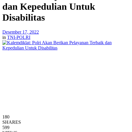
dan Kepedulian Untuk
Disabilitas
Desember 17, 2022
in
TNI-POLRI
180
SHARES
599