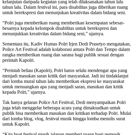
kelanjutan daripada kegiatan yang telah dilaksanakan tahun lalu
tahun lalu. Dalam festival ini, para disabilitas juga diberikan ruang
untuk berekspresi dan menunjukan kreativitas dalam bidang seni.
“Polri juga memberikan ruang memberikan kesempatan sebesar-
besarnya kepada kelompok disabilitas untuk berekspresi dan
menunjukkan kreativitas dalam bidang seni,” ujarnya.
Sementara itu, Kadiv Humas Polri Irjen Dedi Prasetyo mengatakan,
Police Art Festival adalah kolaborasi antara Polri dan Tempo dalam
rangka memberikan ruang dan sarana bagi publik sesuai dengan
perintah Kapolri.
“Perintah beliau (Kapolri), Polri harus selalu mendengar apa yang
menjadi masukan saran kritik dari masyarakat. Jadi ini tindaklanjut
dari lomba mural tahun lalu memberikan ekspresi ke masyarakat
untuk menuangkan apa yang menjadi saran, masukan dan kritik
kepada Polri,” ujarnya.
Tak hanya gelaran Police Art Festival, Dedi menyampaikan Polri
juga telah menggelar beberapa acara yang dimaksudkan untuk
publik bisa memberikan masukan dan kritikan terhadap Polri. Mulai
dari lomba blog, vlog, festival musik hingga lomba menulis surat
untuk Kapolri.
“Kita buat festival musik jalanan memberi ruang bagi pemusik