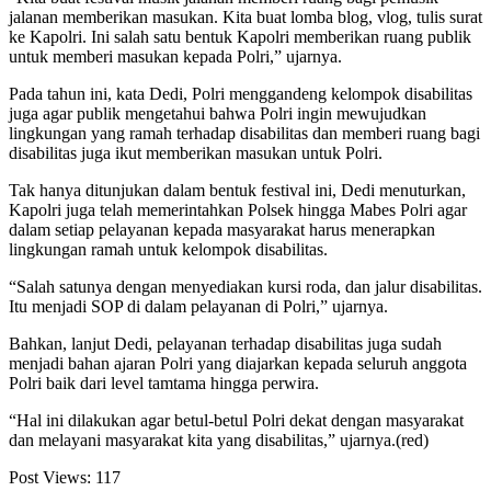
jalanan memberikan masukan. Kita buat lomba blog, vlog, tulis surat
ke Kapolri. Ini salah satu bentuk Kapolri memberikan ruang publik
untuk memberi masukan kepada Polri,” ujarnya.
Pada tahun ini, kata Dedi, Polri menggandeng kelompok disabilitas
juga agar publik mengetahui bahwa Polri ingin mewujudkan
lingkungan yang ramah terhadap disabilitas dan memberi ruang bagi
disabilitas juga ikut memberikan masukan untuk Polri.
Tak hanya ditunjukan dalam bentuk festival ini, Dedi menuturkan,
Kapolri juga telah memerintahkan Polsek hingga Mabes Polri agar
dalam setiap pelayanan kepada masyarakat harus menerapkan
lingkungan ramah untuk kelompok disabilitas.
“Salah satunya dengan menyediakan kursi roda, dan jalur disabilitas.
Itu menjadi SOP di dalam pelayanan di Polri,” ujarnya.
Bahkan, lanjut Dedi, pelayanan terhadap disabilitas juga sudah
menjadi bahan ajaran Polri yang diajarkan kepada seluruh anggota
Polri baik dari level tamtama hingga perwira.
“Hal ini dilakukan agar betul-betul Polri dekat dengan masyarakat
dan melayani masyarakat kita yang disabilitas,” ujarnya.(red)
Post Views:
117