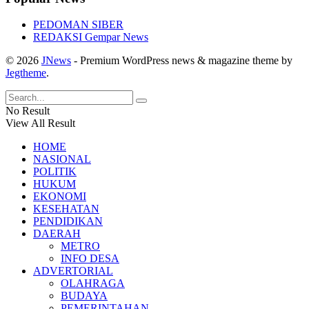
PEDOMAN SIBER
REDAKSI Gempar News
© 2026
JNews
- Premium WordPress news & magazine theme by
Jegtheme
.
No Result
View All Result
HOME
NASIONAL
POLITIK
HUKUM
EKONOMI
KESEHATAN
PENDIDIKAN
DAERAH
METRO
INFO DESA
ADVERTORIAL
OLAHRAGA
BUDAYA
PEMERINTAHAN