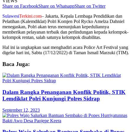
VIEWS
Share on Facebook
Share on Whatsapp
Share on Twitter
Sulawesi
Terkini.com
– Jakarta, Kepala Lembaga Pendidikan dan
Pelatihan (Kalemdiklat) Polri Komjen Pol Rycko Amelza Dahniel
menegaskan, Polri akan terus menunjukan kepeduliannya
memberikan pelayanan terbaik dan perlindungan kepada kelompok-
kelompok rentan, salah satunya kelompok disabilitas.
Hal ini ia ungkapkan saat menghadiri acara Police Art Festival yang
digelar hari ini, Sabtu (17/12/2022) di Taman Ismail Marzuki (TIM).
Baca Juga:
Dalam Rangka Penanganan Konflik Politik, STIK
Lemdiklat Polri Kunjungi Polres Sidrap
September 12, 2023
Polres Wajo Salurkan Bantuan Sembako di Popes