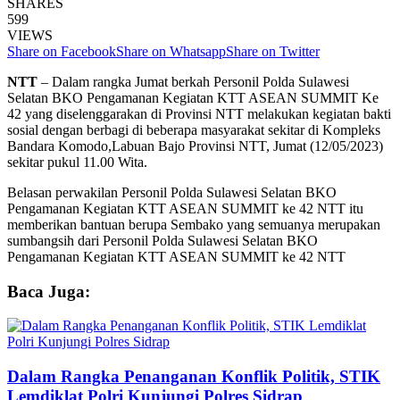
SHARES
599
VIEWS
Share on Facebook
Share on Whatsapp
Share on Twitter
NTT
– Dalam rangka Jumat berkah Personil Polda Sulawesi
Selatan BKO Pengamanan Kegiatan KTT ASEAN SUMMIT Ke
42 yang diselenggarakan di Provinsi NTT melakukan kegiatan bakti
sosial dengan berbagi di beberapa masyarakat sekitar di Kompleks
Bandara Komodo,Labuan Bajo Provinsi NTT, Jumat (12/05/2023)
sekitar pukul 11.00 Wita.
Belasan perwakilan Personil Polda Sulawesi Selatan BKO
Pengamanan Kegiatan KTT ASEAN SUMMIT ke 42 NTT itu
memberikan bantuan berupa Sembako yang semuanya merupakan
sumbangsih dari Personil Polda Sulawesi Selatan BKO
Pengamanan Kegiatan KTT ASEAN SUMMIT ke 42 NTT
Baca Juga:
Dalam Rangka Penanganan Konflik Politik, STIK
Lemdiklat Polri Kunjungi Polres Sidrap