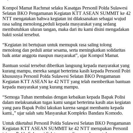
Kompol Mamat Rachmat selaku Kasatgas Personil Polda Sulawesi
Selatan BKO Pengamanan Kegiatan KTT ASEAN SUMMIT ke 42
NTT mengatakan bahwa kegiatan ini dilaksanakan sebagai wujud
rasa saling menolong,peduli kepada masyarakat yang sedang
membutuhkan uluran tangan, maka dari itu kami disini mengadakan
bakti sosial tersebut.
“Kegiatan ini bertujuan untuk memupuk rasa saling tolong
menolong dan peduli antar sesama, serta meningkatkan solidaritas
baik antar anggota maupun masyarakat”, ujar Kompol Mamat.
Bantuan sosial tersebut diberikan langsung kepada masyarakat yang
kurang mampu, mereka sangat berterima kasih kepada Personil Polri
khususnya Personil Polda Sulawesi Selatan BKO Pengamanan
Kegiatan KTT ASEAN ke 42 NTT yang telah memberikan bantuan
kepada masyarakat yang kurang mampu.
“Semoga Tuhan membalas dengan kebaikan kepada Bapak Polisi
dalam melaksanakan tugas kami sangat berterima kasih atas kegiatan
yang para Bapak Polisi lakukan karena sangat membantu kepada
kami.,” ujar salah satu Masyarakat Kompleks Bandara Komodo.
Untuk diketahui Personil Polda Sulawesi Selatan BKO Pengamanan
Kegiatan KTT ASEAN SUMMIT ke 42 NTT merupakan Personil