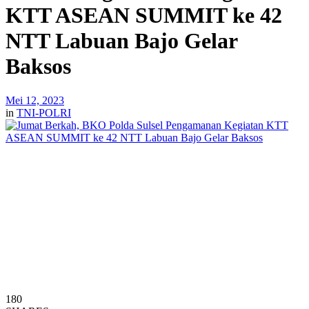
KTT ASEAN SUMMIT ke 42
NTT Labuan Bajo Gelar
Baksos
Mei 12, 2023
in
TNI-POLRI
180