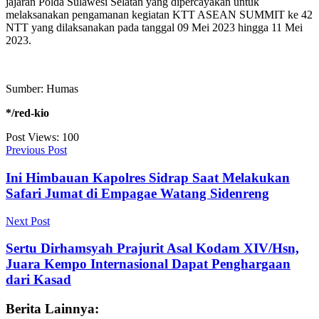
jajaran Polda Sulawesi Selatan yang dipercayakan untuk
melaksanakan pengamanan kegiatan KTT ASEAN SUMMIT ke 42
NTT yang dilaksanakan pada tanggal 09 Mei 2023 hingga 11 Mei
2023.
Sumber: Humas
*/red-kio
Post Views:
100
Previous Post
Ini Himbauan Kapolres Sidrap Saat Melakukan
Safari Jumat di Empagae Watang Sidenreng
Next Post
Sertu Dirhamsyah Prajurit Asal Kodam XIV/Hsn,
Juara Kempo Internasional Dapat Penghargaan
dari Kasad
Berita Lainnya: