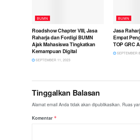
BUMN
BUMN
Roadshow Chapter VIII, Jasa
Jasa Rahar
Raharja dan Fordigi BUMN
Empat Peng
Ajak Mahasiswa Tingkatkan
TOP GRC A
Kemampuan Digital
SEPTEMBER 8,
SEPTEMBER 11, 2023
Tinggalkan Balasan
Alamat email Anda tidak akan dipublikasikan.
Ruas yan
Komentar
*