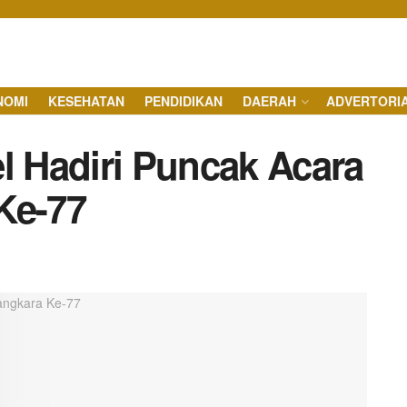
NOMI
KESEHATAN
PENDIDIKAN
DAERAH
ADVERTORI
l Hadiri Puncak Acara
Ke-77