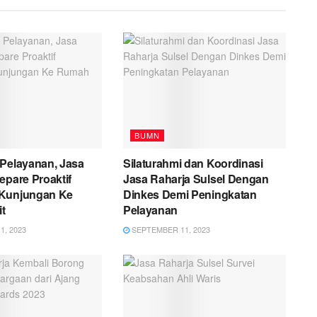
BUMN
 Pelayanan, Jasa
Silaturahmi dan Koordinasi
epare Proaktif
Jasa Raharja Sulsel Dengan
Kunjungan Ke
Dinkes Demi Peningkatan
t
Pelayanan
, 2023
SEPTEMBER 11, 2023