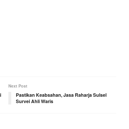
N
Next Post
i
Pastikan Keabsahan, Jasa Raharja Sulsel
Survei Ahli Waris