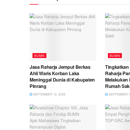
BUMN
BUMN
Jasa Raharja Jemput Berkas
Tingkatkan
Ahli Waris Korban Laka
Raharja Par
Meninggal Dunia di Kabupaten
Melakukan 
Pinrang
Rumah Saki
SEPTEMBER 12, 2023
SEPTEMBER 11