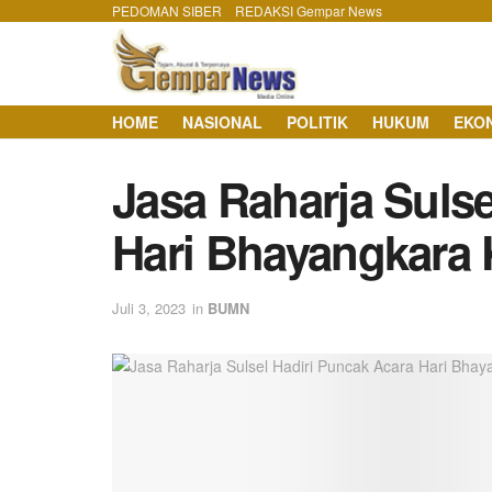
PEDOMAN SIBER
REDAKSI Gempar News
HOME
NASIONAL
POLITIK
HUKUM
EKO
Jasa Raharja Sulse
Hari Bhayangkara 
Juli 3, 2023
in
BUMN