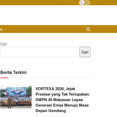
AL
Cari
Cari
Berita Terkini
VORTEXA 2026, Jejak
Prestasi yang Tak Terlupakan:
SMPN 46 Makassar Lepas
Generasi Emas Menuju Masa
Depan Gemilang