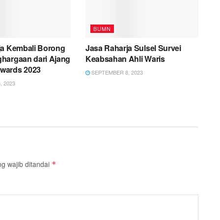
BUMN
ja Kembali Borong
Jasa Raharja Sulsel Survei
hargaan dari Ajang
Keabsahan Ahli Waris
wards 2023
SEPTEMBER 8, 2023
 2023
g wajib ditandai
*