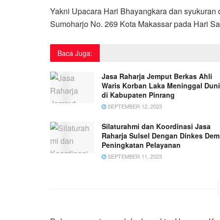
Yakni Upacara Hari Bhayangkara dan syukuran di
Sumoharjo No. 269 Kota Makassar pada Hari Sabt
Baca Juga:
Jasa Raharja Jemput Berkas Ahli
Waris Korban Laka Meninggal Dun
di Kabupaten Pinrang
SEPTEMBER 12, 2023
Silaturahmi dan Koordinasi Jasa
Raharja Sulsel Dengan Dinkes Dem
Peningkatan Pelayanan
SEPTEMBER 11, 2023