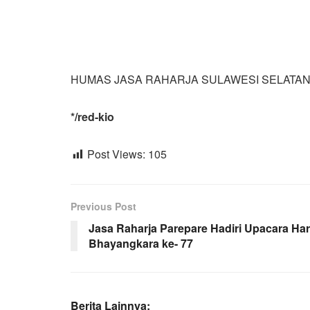
HUMAS JASA RAHARJA SULAWESI SELATA
*/red-kio
Post Views:
105
Previous Post
Jasa Raharja Parepare Hadiri Upacara Har
Bhayangkara ke- 77
Berita Lainnya: