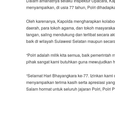
Dalam amanatnya selaku Inspektur Upacara, Kap
menyampaikan, di usia 77 tahun, Polri dihadapk
Oleh karenanya, Kapolda mengharapkan kolaboras
daerah, para tokoh agama, dan tokoh masyarak
tangan, saling mendukung dan terlibat secara ak
baik di wilayah Sulawesi Selatan maupun secara
“Polri adalah milik kita semua, baik pemerinta
pihak sangat kami butuhkan guna mewujudkan h
“Selamat Hari Bhayangkara ke-77. Izinkan kami
menyampaikan terima kasih serta apresiasi yang 
Salam hormat untuk seluruh jajaran Polri, Polri 