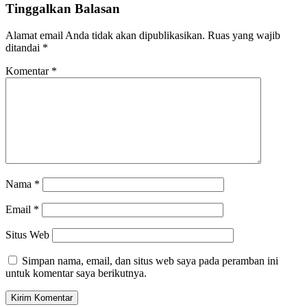
Tinggalkan Balasan
Alamat email Anda tidak akan dipublikasikan.
Ruas yang wajib
ditandai
*
Komentar
*
Nama
*
Email
*
Situs Web
Simpan nama, email, dan situs web saya pada peramban ini
untuk komentar saya berikutnya.