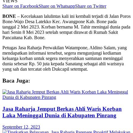
VIEWS
Share on Facebook
Share on Whatsapp
Share on Twitter
BONE
– Kecelakaan lalulintas kali ini kembali terjadi di Jalan Poros
Bone-Wajo Desa Latekko Kec. Awangpone Kab. Bone pada
tanggal 2 Mei 2023. Korban bernama M. Tahir meningal dunia pada
hari Senin 8 Mei 2023 setelah sempat dirawat di Rumah Sakit
Pancaitana Kab. Bone.
Petugas Jasa Raharja Perwakilan Watampone, Aldino Salam, yang
mendapatkan informasi tersebut, segera mengunjungi kediaman
keluarga korban untuk segera menyerahkan santunan meninggal
dunia sebesar Rp. 50 juta kepada Sanatang sebagai ahli warisnya
yang sah dan tercatat oleh Dukcapil setempat.
Baca Juga:
Jasa Raharja Jemput Berkas Ahli Waris Korban
Laka Meninggal Dunia di Kabupaten Pinrang
September 12, 2023