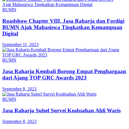
BUMN
Roadshow Chapter VIII, Jasa Raharja dan Fordigi
BUMN Ajak Mahasiswa Tingkatkan Kemampuan
Digital
September 11, 2023
BUMN
Jasa Raharja Kembali Borong Empat Penghargaan
dari Ajang TOP GRC Awards 2023
September 8, 2023
BUMN
Jasa Raharja Sulsel Survei Keabsahan Ahli Waris
September 8, 2023