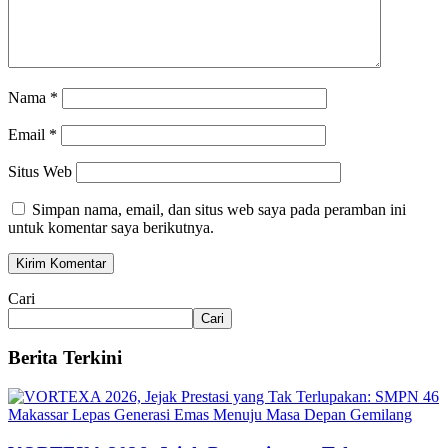
Nama
*
Email
*
Situs Web
Simpan nama, email, dan situs web saya pada peramban ini
untuk komentar saya berikutnya.
Cari
Cari
Berita Terkini