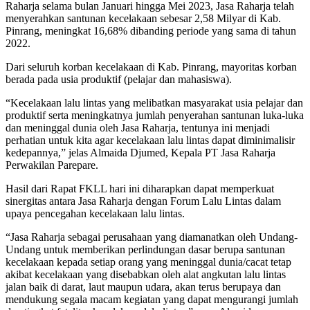
Raharja selama bulan Januari hingga Mei 2023, Jasa Raharja telah
menyerahkan santunan kecelakaan sebesar 2,58 Milyar di Kab.
Pinrang, meningkat 16,68% dibanding periode yang sama di tahun
2022.
Dari seluruh korban kecelakaan di Kab. Pinrang, mayoritas korban
berada pada usia produktif (pelajar dan mahasiswa).
“Kecelakaan lalu lintas yang melibatkan masyarakat usia pelajar dan
produktif serta meningkatnya jumlah penyerahan santunan luka-luka
dan meninggal dunia oleh Jasa Raharja, tentunya ini menjadi
perhatian untuk kita agar kecelakaan lalu lintas dapat diminimalisir
kedepannya,” jelas Almaida Djumed, Kepala PT Jasa Raharja
Perwakilan Parepare.
Hasil dari Rapat FKLL hari ini diharapkan dapat memperkuat
sinergitas antara Jasa Raharja dengan Forum Lalu Lintas dalam
upaya pencegahan kecelakaan lalu lintas.
“Jasa Raharja sebagai perusahaan yang diamanatkan oleh Undang-
Undang untuk memberikan perlindungan dasar berupa santunan
kecelakaan kepada setiap orang yang meninggal dunia/cacat tetap
akibat kecelakaan yang disebabkan oleh alat angkutan lalu lintas
jalan baik di darat, laut maupun udara, akan terus berupaya dan
mendukung segala macam kegiatan yang dapat mengurangi jumlah