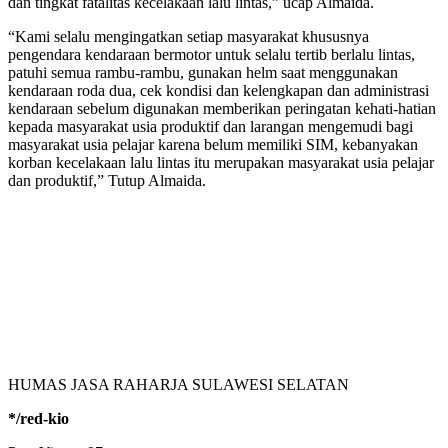
dan tingkat fatalitas kecelakaan lalu lintas,” ucap Almaida.
“Kami selalu mengingatkan setiap masyarakat khususnya
pengendara kendaraan bermotor untuk selalu tertib berlalu lintas,
patuhi semua rambu-rambu, gunakan helm saat menggunakan
kendaraan roda dua, cek kondisi dan kelengkapan dan administrasi
kendaraan sebelum digunakan memberikan peringatan kehati-hatian
kepada masyarakat usia produktif dan larangan mengemudi bagi
masyarakat usia pelajar karena belum memiliki SIM, kebanyakan
korban kecelakaan lalu lintas itu merupakan masyarakat usia pelajar
dan produktif,” Tutup Almaida.
HUMAS JASA RAHARJA SULAWESI SELATAN
*/red-kio