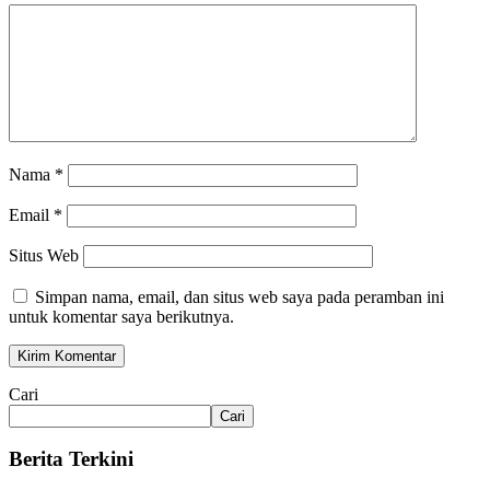
Nama
*
Email
*
Situs Web
Simpan nama, email, dan situs web saya pada peramban ini
untuk komentar saya berikutnya.
Cari
Cari
Berita Terkini