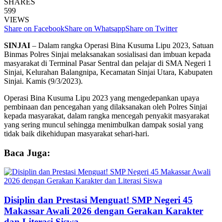
SHARES
599
VIEWS
Share on Facebook
Share on Whatsapp
Share on Twitter
SINJAI
– Dalam rangka Operasi Bina Kusuma Lipu 2023, Satuan
Binmas Polres Sinjai melaksanakan sosialisasi dan imbuan kepada
masyarakat di Terminal Pasar Sentral dan pelajar di SMA Negeri 1
Sinjai, Kelurahan Balangnipa, Kecamatan Sinjai Utara, Kabupaten
Sinjai. Kamis (9/3/2023).
Operasi Bina Kusuma Lipu 2023 yang mengedepankan upaya
pembinaan dan pencegahan yang dilaksanakan oleh Polres Sinjai
kepada masyarakat, dalam rangka mencegah penyakit masyarakat
yang sering muncul sehingga menimbulkan dampak sosial yang
tidak baik dikehidupan masyarakat sehari-hari.
Baca Juga:
Disiplin dan Prestasi Menguat! SMP Negeri 45
Makassar Awali 2026 dengan Gerakan Karakter
dan Literasi Siswa