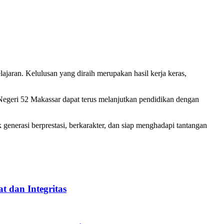
jaran. Kelulusan yang diraih merupakan hasil kerja keras,
Negeri 52 Makassar dapat terus melanjutkan pendidikan dengan
nerasi berprestasi, berkarakter, dan siap menghadapi tantangan
 dan Integritas