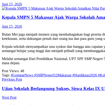
Juni 15, 2026
Kepala SMPN 5 Makassar Ajak Warga Sekolah Amalk
Juni 15, 2026
Bulan Mei juga menjadi momen yang membahagiakan bagi peserta didik
ketekunan, serta dukungan penuh dari orang tua dan para guru yang 
Kepala sekolah menyampaikan rasa syukur dan bangga atas capaian y
semangat belajar yang tinggi dan menjadi pribadi yang membanggakan
Melalui semangat Hari Pendidikan Nasional, UPT SPF SMP Negeri 52
masa depan.
Post Views:
48
Tags:
#GemparNews #SMPNegeri52Makassar #Hardiknas2026 #Kelul
Previous Post
Ujian Sekolah Berlangsung Sukses, Siswa Kelas IX
Next Post