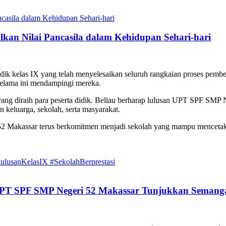
an Nilai Pancasila dalam Kehidupan Sehari-hari
 kelas IX yang telah menyelesaikan seluruh rangkaian proses pembela
selama ini mendampingi mereka.
ang diraih para peserta didik. Beliau berharap lulusan UPT SPF SMP 
 keluarga, sekolah, serta masyarakat.
 Makassar terus berkomitmen menjadi sekolah yang mampu mencetak ge
usanKelasIX #SekolahBerprestasi
 UPT SPF SMP Negeri 52 Makassar Tunjukkan Semangat