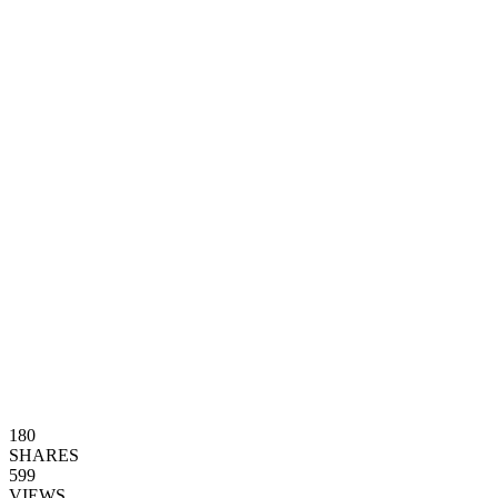
180
SHARES
599
VIEWS