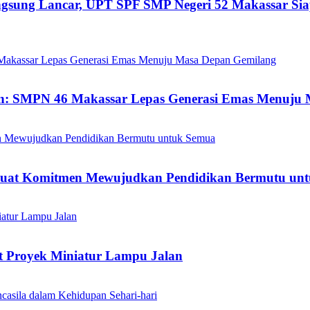
ngsung Lancar, UPT SPF SMP Negeri 52 Makassar Si
an: SMPN 46 Makassar Lepas Generasi Emas Menuju
kuat Komitmen Mewujudkan Pendidikan Bermutu un
t Proyek Miniatur Lampu Jalan