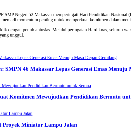
F SMP Negeri 52 Makassar memperingati Hari Pendidikan Nasional (
ah menjadi momentum penting untuk memperkuat komitmen dalam menin
didik dengan penuh antusias. Melalui peringatan Hardiknas, seluruh wa
 yang unggul.
an: SMPN 46 Makassar Lepas Generasi Emas Menuju
kuat Komitmen Mewujudkan Pendidikan Bermutu un
t Proyek Miniatur Lampu Jalan