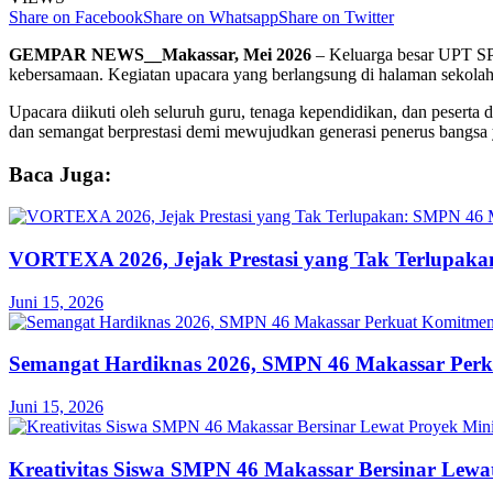
Share on Facebook
Share on Whatsapp
Share on Twitter
GEMPAR NEWS__Makassar, Mei 2026
– Keluarga besar UPT SP
kebersamaan. Kegiatan upacara yang berlangsung di halaman sekol
Upacara diikuti oleh seluruh guru, tenaga kependidikan, dan peserta 
dan semangat berprestasi demi mewujudkan generasi penerus bangsa
Baca Juga:
VORTEXA 2026, Jejak Prestasi yang Tak Terlupak
Juni 15, 2026
Semangat Hardiknas 2026, SMPN 46 Makassar Per
Juni 15, 2026
Kreativitas Siswa SMPN 46 Makassar Bersinar Lewa