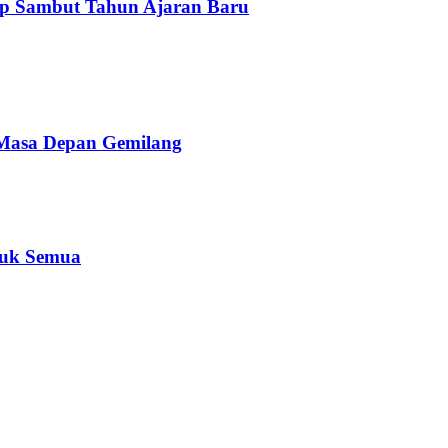
ap Sambut Tahun Ajaran Baru
 Masa Depan Gemilang
tuk Semua