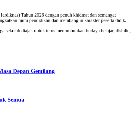
Hardiknas) Tahun 2026 dengan penuh khidmat dan semangat
gkatkan mutu pendidikan dan membangun karakter peserta didik.
rga sekolah diajak untuk terus menumbuhkan budaya belajar, disiplin,
 Masa Depan Gemilang
tuk Semua