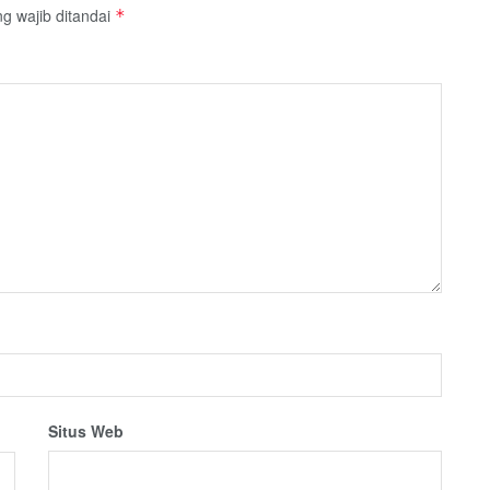
g wajib ditandai
*
Situs Web