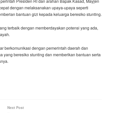
 perintah Presiden RI dan arahan Bapak Kasad, Mayjen
k cepat dengan melaksanakan upaya-upaya seperti
berian bantuan gizi kepada keluarga beresiko stunting.
ang terbaik dengan memberdayakan potensi yang ada,
layah.
ar berkomunikasi dengan pemerintah daerah dan
 yang beresiko stunting dan memberikan bantuan serta
snya.
Next Post