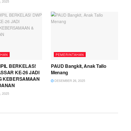
 2025
AHAN
PEMERINTAHAN
PIL BERKELAS!
PAUD Bangkit, Anak Tallo
SSAR KE-26 JADI
Menang
G KEBERSAMAAN
DESEMBER 26, 2025
DANAN
 2025