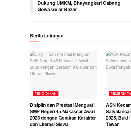
Dukung UMKM, Bhayangkari Cabang
Gowa Gelar Bazar
Berita Lainnya:
PENDIDIKAN
PEMERINT
Disiplin dan Prestasi Menguat!
ASN Kecama
SMP Negeri 45 Makassar Awali
Satyalanca
2026 dengan Gerakan Karakter
2025, Bukt
dan Literasi Siswa
Tawar