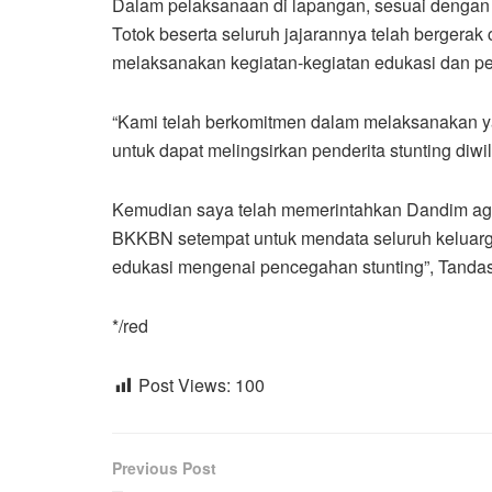
Dalam pelaksanaan di lapangan, sesuai dengan
Totok beserta seluruh jajarannya telah bergera
melaksanakan kegiatan-kegiatan edukasi dan pem
“Kami telah berkomitmen dalam melaksanakan y
untuk dapat melingsirkan penderita stunting diwi
Kemudian saya telah memerintahkan Dandim ag
BKKBN setempat untuk mendata seluruh keluarga
edukasi mengenai pencegahan stunting”, Tanda
*/red
Post Views:
100
Previous Post