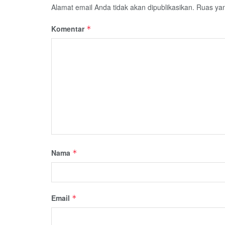
Alamat email Anda tidak akan dipublikasikan.
Ruas yan
Komentar
*
Nama
*
Email
*