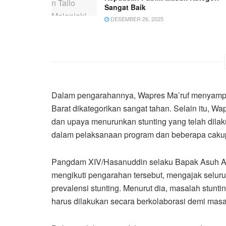
Sangat Baik
DESEMBER 26, 2025
Dalam pengarahannya, Wapres Ma’ruf menyampa
Barat dikategorikan sangat tahan. Selain itu, Wa
dan upaya menurunkan stunting yang telah dila
dalam pelaksanaan program dan beberapa cakupa
Pangdam XIV/Hasanuddin selaku Bapak Asuh An
mengikuti pengarahan tersebut, mengajak selu
prevalensi stunting. Menurut dia, masalah stun
harus dilakukan secara berkolaborasi demi mas