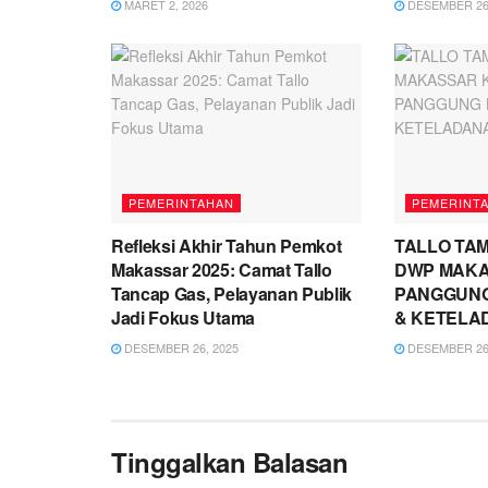
MARET 2, 2026
DESEMBER 26,
PEMERINTAHAN
PEMERINT
Refleksi Akhir Tahun Pemkot
TALLO TAM
Makassar 2025: Camat Tallo
DWP MAKA
Tancap Gas, Pelayanan Publik
PANGGUN
Jadi Fokus Utama
& KETELA
DESEMBER 26, 2025
DESEMBER 26,
Tinggalkan Balasan