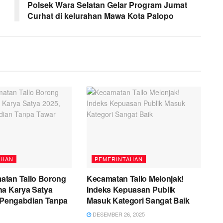
Polsek Wara Selatan Gelar Program Jumat
Curhat di kelurahan Mawa Kota Palopo
AHAN
PEMERINTAHAN
tan Tallo Borong
Kecamatan Tallo Melonjak!
na Karya Satya
Indeks Kepuasan Publik
i Pengabdian Tanpa
Masuk Kategori Sangat Baik
DESEMBER 26, 2025