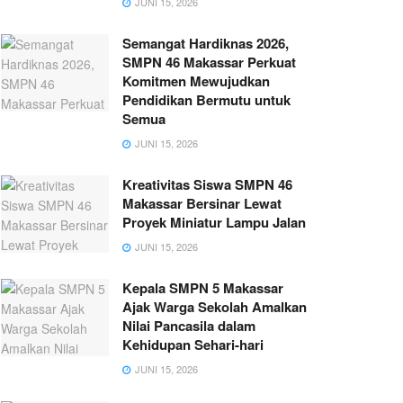
JUNI 15, 2026
Semangat Hardiknas 2026,
SMPN 46 Makassar Perkuat
Komitmen Mewujudkan
Pendidikan Bermutu untuk
Semua
JUNI 15, 2026
Kreativitas Siswa SMPN 46
Makassar Bersinar Lewat
Proyek Miniatur Lampu Jalan
JUNI 15, 2026
Kepala SMPN 5 Makassar
Ajak Warga Sekolah Amalkan
Nilai Pancasila dalam
Kehidupan Sehari-hari
JUNI 15, 2026