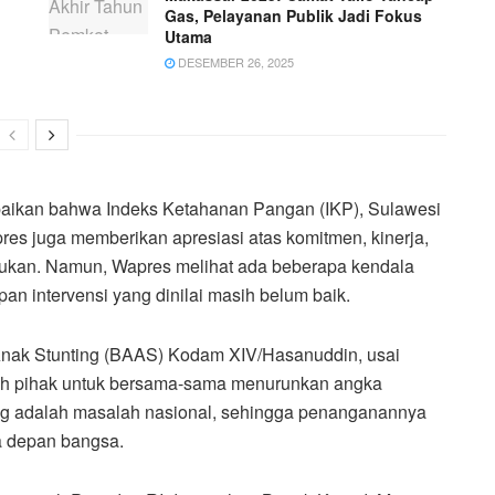
Gas, Pelayanan Publik Jadi Fokus
Utama
DESEMBER 26, 2025
ikan bahwa Indeks Ketahanan Pangan (IKP), Sulawesi
pres juga memberikan apresiasi atas komitmen, kinerja,
kukan. Namun, Wapres melihat ada beberapa kendala
n intervensi yang dinilai masih belum baik.
ak Stunting (BAAS) Kodam XIV/Hasanuddin, usai
ruh pihak untuk bersama-sama menurunkan angka
ting adalah masalah nasional, sehingga penanganannya
a depan bangsa.