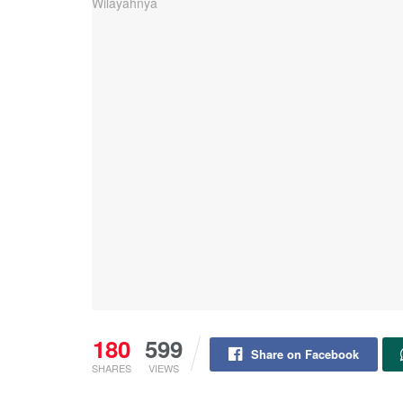
180
599
Share on Facebook
SHARES
VIEWS