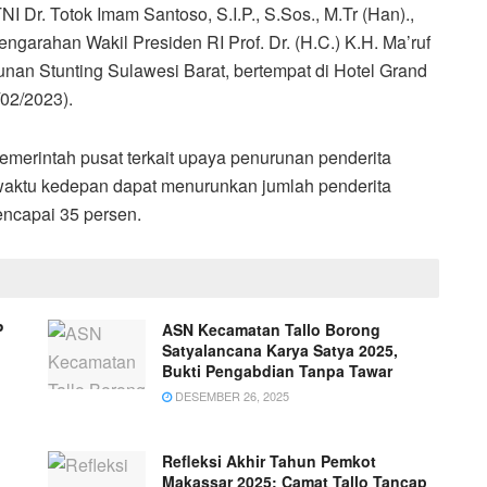
Dr. Totok Imam Santoso, S.I.P., S.Sos., M.Tr (Han).,
garahan Wakil Presiden RI Prof. Dr. (H.C.) K.H. Ma’ruf
nan Stunting Sulawesi Barat, bertempat di Hotel Grand
02/2023).
emerintah pusat terkait upaya penurunan penderita
waktu kedepan dapat menurunkan jumlah penderita
mencapai 35 persen.
P
ASN Kecamatan Tallo Borong
Satyalancana Karya Satya 2025,
Bukti Pengabdian Tanpa Tawar
DESEMBER 26, 2025
Refleksi Akhir Tahun Pemkot
Makassar 2025: Camat Tallo Tancap