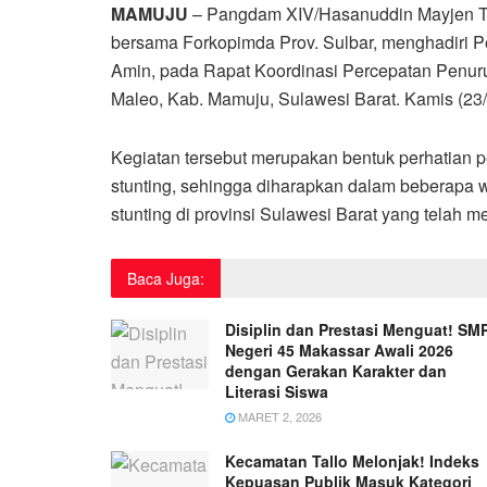
MAMUJU
– Pangdam XIV/Hasanuddin Mayjen TNI 
bersama Forkopimda Prov. Sulbar, menghadiri Pen
Amin, pada Rapat Koordinasi Percepatan Penuru
Maleo, Kab. Mamuju, Sulawesi Barat. Kamis (23/
Kegiatan tersebut merupakan bentuk perhatian p
stunting, sehingga diharapkan dalam beberapa 
stunting di provinsi Sulawesi Barat yang telah 
Baca Juga:
Disiplin dan Prestasi Menguat! SM
Negeri 45 Makassar Awali 2026
dengan Gerakan Karakter dan
Literasi Siswa
MARET 2, 2026
Kecamatan Tallo Melonjak! Indeks
Kepuasan Publik Masuk Kategori