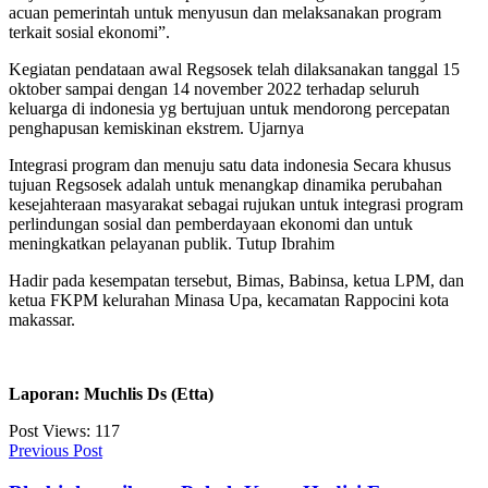
acuan pemerintah untuk menyusun dan melaksanakan program
terkait sosial ekonomi”.
Kegiatan pendataan awal Regsosek telah dilaksanakan tanggal 15
oktober sampai dengan 14 november 2022 terhadap seluruh
keluarga di indonesia yg bertujuan untuk mendorong percepatan
penghapusan kemiskinan ekstrem. Ujarnya
Integrasi program dan menuju satu data indonesia Secara khusus
tujuan Regsosek adalah untuk menangkap dinamika perubahan
kesejahteraan masyarakat sebagai rujukan untuk integrasi program
perlindungan sosial dan pemberdayaan ekonomi dan untuk
meningkatkan pelayanan publik. Tutup Ibrahim
Hadir pada kesempatan tersebut, Bimas, Babinsa, ketua LPM, dan
ketua FKPM kelurahan Minasa Upa, kecamatan Rappocini kota
makassar.
Laporan: Muchlis Ds (Etta)
Post Views:
117
Previous Post