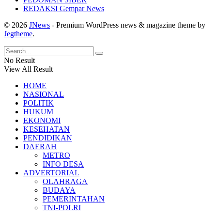
REDAKSI Gempar News
© 2026
JNews
- Premium WordPress news & magazine theme by
Jegtheme
.
No Result
View All Result
HOME
NASIONAL
POLITIK
HUKUM
EKONOMI
KESEHATAN
PENDIDIKAN
DAERAH
METRO
INFO DESA
ADVERTORIAL
OLAHRAGA
BUDAYA
PEMERINTAHAN
TNI-POLRI