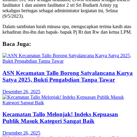
fasilitator 1 dan asisten fasilitator 2 sri Sri Budiarti Ariniy yg
sekaligus bertugas sebagai administrator kegiatan ini, Selasa
(9/5/2023).
Dalam sambutan lurah minasa upa, mengucapkan terima kasih atas
kehadiran ibu-ibu dan bapak- bapak Pj Rt dan Rw dan ketua LPM.
Baca Juga:
ASN Kecamatan Tallo Borong Satyalancana Karya
Satya 2025, Bukti Pengabdian Tanpa Tawar
Desember 26, 2025
Kecamatan Tallo Melonjak! Indeks Kepuasan
Publik Masuk Kategori Sangat Baik
Desember 26, 2025