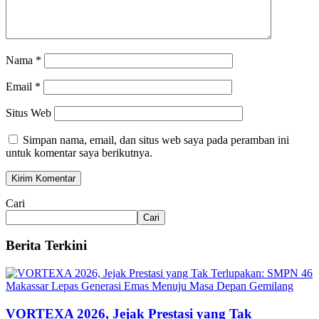
Nama
*
Email
*
Situs Web
Simpan nama, email, dan situs web saya pada peramban ini
untuk komentar saya berikutnya.
Cari
Cari
Berita Terkini
VORTEXA 2026, Jejak Prestasi yang Tak