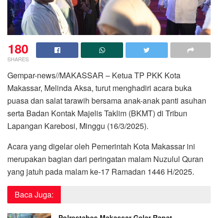
180
SHARES
Gempar-news//MAKASSAR – Ketua TP PKK Kota
Makassar, Melinda Aksa, turut menghadiri acara buka
puasa dan salat tarawih bersama anak-anak panti asuhan
serta Badan Kontak Majelis Taklim (BKMT) di Tribun
Lapangan Karebosi, Minggu (16/3/2025).
Acara yang digelar oleh Pemerintah Kota Makassar ini
merupakan bagian dari peringatan malam Nuzulul Quran
yang jatuh pada malam ke-17 Ramadan 1446 H/2025.
Baca Juga:
Polrestabes Makassar Gelar Rapat