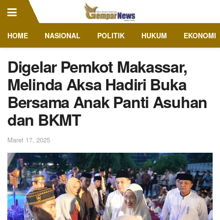
HOME
NASIONAL
POLITIK
HUKUM
EKONOMI
Digelar Pemkot Makassar,
Melinda Aksa Hadiri Buka
Bersama Anak Panti Asuhan
dan BKMT
Maret 17, 2025