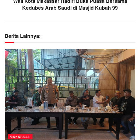
Wali Kota Makassar Hadiri Buka Puasa Bersama
Kedubes Arab Saudi di Masjid Kubah 99
Berita Lainnya:
MAKASSAR