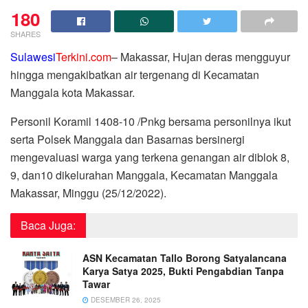
180
SHARES
Sulawesi
Terkini.com
– Makassar, Hujan deras mengguyur
hingga mengakibatkan air tergenang di Kecamatan
Manggala kota Makassar.
Personil Koramil 1408-10 /Pnkg bersama personilnya ikut
serta Polsek Manggala dan Basarnas bersinergi
mengevaluasi warga yang terkena genangan air diblok 8,
9, dan10 dikelurahan Manggala, Kecamatan Manggala
Makassar, Minggu (25/12/2022).
Baca Juga:
ASN Kecamatan Tallo Borong Satyalancana
Karya Satya 2025, Bukti Pengabdian Tanpa
Tawar
DESEMBER 26, 2025