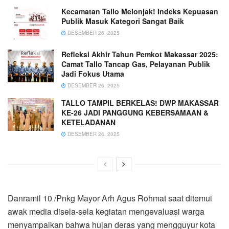
Kecamatan Tallo Melonjak! Indeks Kepuasan
Publik Masuk Kategori Sangat Baik
DESEMBER 26, 2025
Refleksi Akhir Tahun Pemkot Makassar 2025:
Camat Tallo Tancap Gas, Pelayanan Publik
Jadi Fokus Utama
DESEMBER 26, 2025
TALLO TAMPIL BERKELAS! DWP MAKASSAR
KE-26 JADI PANGGUNG KEBERSAMAAN &
KETELADANAN
DESEMBER 26, 2025
Danramil 10 /Pnkg Mayor Arh Agus Rohmat saat ditemui
awak media disela-sela kegiatan mengevaluasi warga
menyampaikan bahwa hujan deras yang mengguyur kota