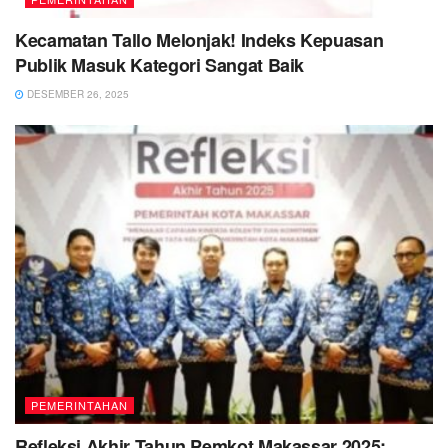
Kecamatan Tallo Melonjak! Indeks Kepuasan
Publik Masuk Kategori Sangat Baik
DESEMBER 26, 2025
PEMERINTAHAN
Refleksi Akhir Tahun Pemkot Makassar 2025: