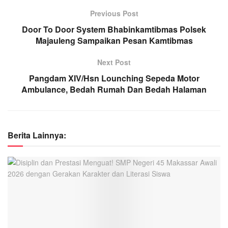
Previous Post
Door To Door System Bhabinkamtibmas Polsek
Majauleng Sampaikan Pesan Kamtibmas
Next Post
Pangdam XIV/Hsn Lounching Sepeda Motor
Ambulance, Bedah Rumah Dan Bedah Halaman
Berita Lainnya: