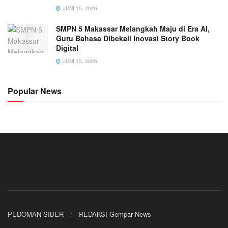
JUNI 15, 2026
SMPN 5 Makassar Melangkah Maju di Era AI,
Guru Bahasa Dibekali Inovasi Story Book
Digital
JUNI 15, 2026
Popular News
PEDOMAN SIBER
REDAKSI Gempar News