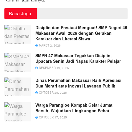
Baca Juga:
Disiplin dan Prestasi Menguat! SMP Negeri 45
Makassar Awali 2026 dengan Gerakan
Karakter dan Literasi Siswa
MARET 2, 2026
SMPN 47 Makassar Tegakkan Disiplin,
Upacara Senin Jadi Napas Karakter Pelajar
DESEMBER 19, 2025
Dinas Perumahan Makassar Raih Apresiasi
Dua Mentri atas Inovasi Layanan Publik
OKTOBER 25, 2025
Warga Parangloe Kompak Gelar Jumat
Bersih, Wujudkan Lingkungan Sehat
OKTOBER 17, 2025