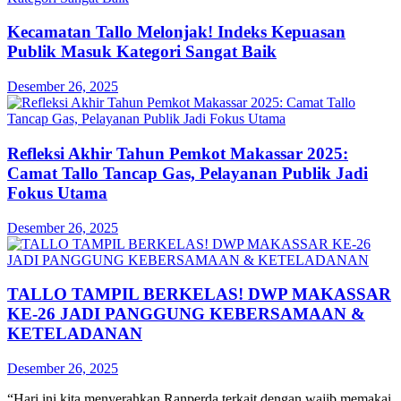
Kecamatan Tallo Melonjak! Indeks Kepuasan
Publik Masuk Kategori Sangat Baik
Desember 26, 2025
Refleksi Akhir Tahun Pemkot Makassar 2025:
Camat Tallo Tancap Gas, Pelayanan Publik Jadi
Fokus Utama
Desember 26, 2025
TALLO TAMPIL BERKELAS! DWP MAKASSAR
KE-26 JADI PANGGUNG KEBERSAMAAN &
KETELADANAN
Desember 26, 2025
“Hari ini kita menyerahkan Ranperda terkait dengan wajib memakai