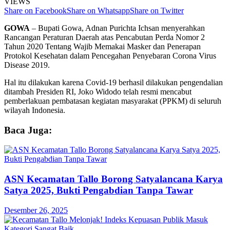
VIEWS
Share on Facebook
Share on Whatsapp
Share on Twitter
GOWA
– Bupati Gowa, Adnan Purichta Ichsan menyerahkan
Rancangan Peraturan Daerah atas Pencabutan Perda Nomor 2
Tahun 2020 Tentang Wajib Memakai Masker dan Penerapan
Protokol Kesehatan dalam Pencegahan Penyebaran Corona Virus
Disease 2019.
Hal itu dilakukan karena Covid-19 berhasil dilakukan pengendalian
ditambah Presiden RI, Joko Widodo telah resmi mencabut
pemberlakuan pembatasan kegiatan masyarakat (PPKM) di seluruh
wilayah Indonesia.
Baca Juga:
ASN Kecamatan Tallo Borong Satyalancana Karya
Satya 2025, Bukti Pengabdian Tanpa Tawar
Desember 26, 2025