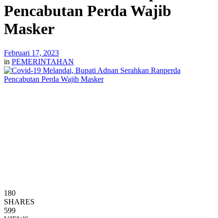
Pencabutan Perda Wajib
Masker
Februari 17, 2023
in
PEMERINTAHAN
180
SHARES
599