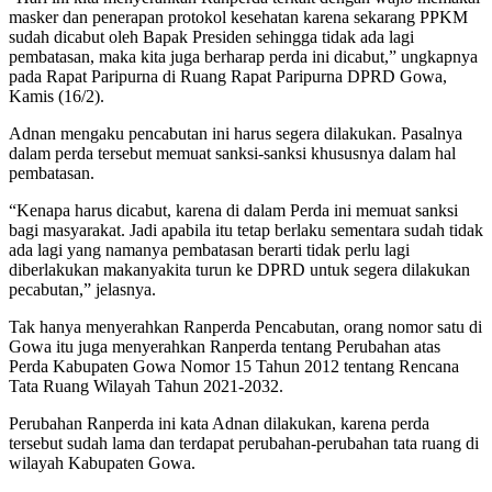
masker dan penerapan protokol kesehatan karena sekarang PPKM
sudah dicabut oleh Bapak Presiden sehingga tidak ada lagi
pembatasan, maka kita juga berharap perda ini dicabut,” ungkapnya
pada Rapat Paripurna di Ruang Rapat Paripurna DPRD Gowa,
Kamis (16/2).
Adnan mengaku pencabutan ini harus segera dilakukan. Pasalnya
dalam perda tersebut memuat sanksi-sanksi khususnya dalam hal
pembatasan.
“Kenapa harus dicabut, karena di dalam Perda ini memuat sanksi
bagi masyarakat. Jadi apabila itu tetap berlaku sementara sudah tidak
ada lagi yang namanya pembatasan berarti tidak perlu lagi
diberlakukan makanyakita turun ke DPRD untuk segera dilakukan
pecabutan,” jelasnya.
Tak hanya menyerahkan Ranperda Pencabutan, orang nomor satu di
Gowa itu juga menyerahkan Ranperda tentang Perubahan atas
Perda Kabupaten Gowa Nomor 15 Tahun 2012 tentang Rencana
Tata Ruang Wilayah Tahun 2021-2032.
Perubahan Ranperda ini kata Adnan dilakukan, karena perda
tersebut sudah lama dan terdapat perubahan-perubahan tata ruang di
wilayah Kabupaten Gowa.