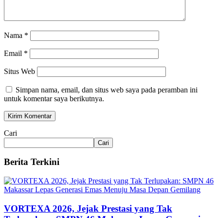
Nama
*
Email
*
Situs Web
Simpan nama, email, dan situs web saya pada peramban ini
untuk komentar saya berikutnya.
Cari
Cari
Berita Terkini
VORTEXA 2026, Jejak Prestasi yang Tak