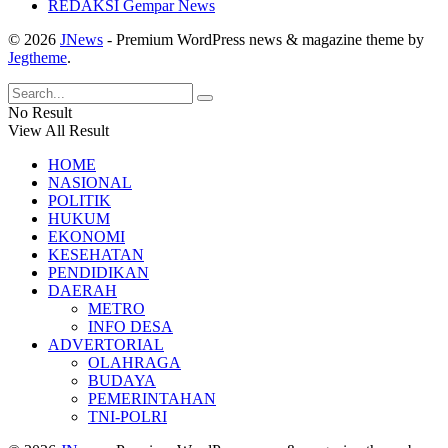
REDAKSI Gempar News
© 2026
JNews
- Premium WordPress news & magazine theme by
Jegtheme
.
No Result
View All Result
HOME
NASIONAL
POLITIK
HUKUM
EKONOMI
KESEHATAN
PENDIDIKAN
DAERAH
METRO
INFO DESA
ADVERTORIAL
OLAHRAGA
BUDAYA
PEMERINTAHAN
TNI-POLRI