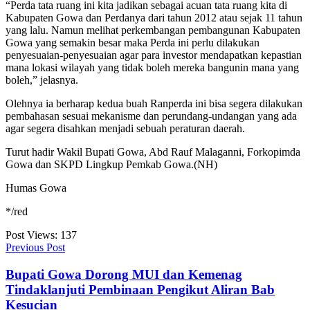
“Perda tata ruang ini kita jadikan sebagai acuan tata ruang kita di
Kabupaten Gowa dan Perdanya dari tahun 2012 atau sejak 11 tahun
yang lalu. Namun melihat perkembangan pembangunan Kabupaten
Gowa yang semakin besar maka Perda ini perlu dilakukan
penyesuaian-penyesuaian agar para investor mendapatkan kepastian
mana lokasi wilayah yang tidak boleh mereka bangunin mana yang
boleh,” jelasnya.
Olehnya ia berharap kedua buah Ranperda ini bisa segera dilakukan
pembahasan sesuai mekanisme dan perundang-undangan yang ada
agar segera disahkan menjadi sebuah peraturan daerah.
Turut hadir Wakil Bupati Gowa, Abd Rauf Malaganni, Forkopimda
Gowa dan SKPD Lingkup Pemkab Gowa.(NH)
Humas Gowa
*/red
Post Views:
137
Previous Post
Bupati Gowa Dorong MUI dan Kemenag
Tindaklanjuti Pembinaan Pengikut Aliran Bab
Kesucian