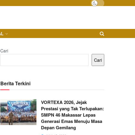
AL
Cari
Cari
Berita Terkini
VORTEXA 2026, Jejak
Prestasi yang Tak Terlupakan:
SMPN 46 Makassar Lepas
Generasi Emas Menuju Masa
Depan Gemilang