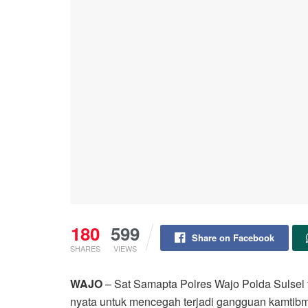
180
599
Share on Facebook
SHARES
VIEWS
WAJO
– Sat Samapta Polres Wajo Polda Sulsel 
nyata untuk mencegah terjadi gangguan kamtibm