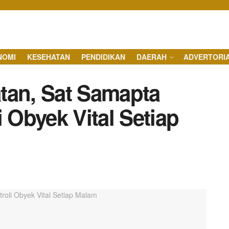
NOMI
KESEHATAN
PENDIDIKAN
DAERAH
ADVERTORI
tan, Sat Samapta
i Obyek Vital Setiap