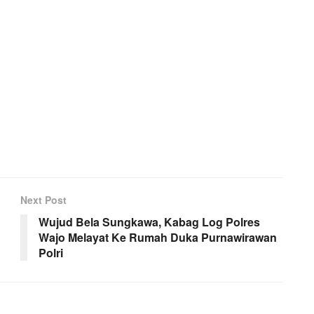
Next Post
Wujud Bela Sungkawa, Kabag Log Polres
Wajo Melayat Ke Rumah Duka Purnawirawan
Polri