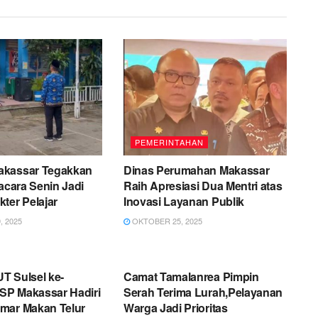
PEMERINTAHAN
akassar Tegakkan
Dinas Perumahan Makassar
pacara Senin Jadi
Raih Apresiasi Dua Mentri atas
ter Pelajar
Inovasi Layanan Publik
 2025
OKTOBER 25, 2025
AHAN
PEMERINTAHAN
T Sulsel ke-
Camat Tamalanrea Pimpin
P Makassar Hadiri
Serah Terima Lurah,Pelayanan
mar Makan Telur
Warga Jadi Prioritas