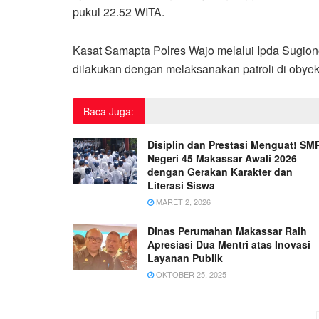
pukul 22.52 WITA.
Kasat Samapta Polres Wajo melalui Ipda Sugion
dilakukan dengan melaksanakan patroli di obyek v
Baca Juga:
Disiplin dan Prestasi Menguat! SM
Negeri 45 Makassar Awali 2026
dengan Gerakan Karakter dan
Literasi Siswa
MARET 2, 2026
Dinas Perumahan Makassar Raih
Apresiasi Dua Mentri atas Inovasi
Layanan Publik
OKTOBER 25, 2025