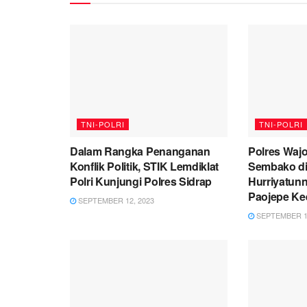
TNI-POLRI
TNI-POLRI
Dalam Rangka Penanganan
Polres Waj
Konflik Politik, STIK Lemdiklat
Sembako d
Polri Kunjungi Polres Sidrap
Hurriyatun
Paojepe Ke
SEPTEMBER 12, 2023
SEPTEMBER 12