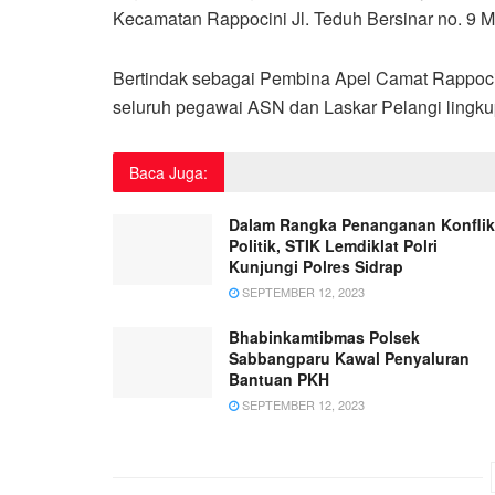
Kecamatan Rappocini Jl. Teduh Bersinar no. 9 M
Bertindak sebagai Pembina Apel Camat Rappoci
seluruh pegawai ASN dan Laskar Pelangi lingk
Baca Juga:
Dalam Rangka Penanganan Konflik
Politik, STIK Lemdiklat Polri
Kunjungi Polres Sidrap
SEPTEMBER 12, 2023
Bhabinkamtibmas Polsek
Sabbangparu Kawal Penyaluran
Bantuan PKH
SEPTEMBER 12, 2023