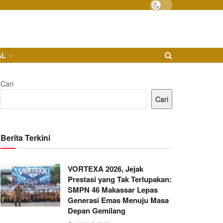
AL
Cari
Cari
Berita Terkini
VORTEXA 2026, Jejak
Prestasi yang Tak Terlupakan:
SMPN 46 Makassar Lepas
Generasi Emas Menuju Masa
Depan Gemilang