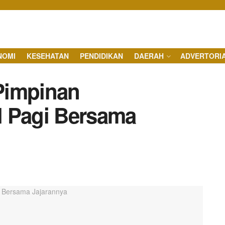
NOMI
KESEHATAN
PENDIDIKAN
DAERAH
ADVERTORI
Pimpinan
l Pagi Bersama