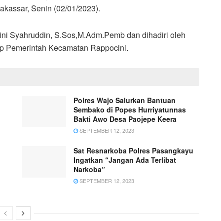
akassar, Senin (02/01/2023).
ni Syahruddin, S.Sos,M.Adm.Pemb dan dihadiri oleh
up Pemerintah Kecamatan Rappocini.
Polres Wajo Salurkan Bantuan
Sembako di Popes Hurriyatunnas
Bakti Awo Desa Paojepe Keera
SEPTEMBER 12, 2023
Sat Resnarkoba Polres Pasangkayu
Ingatkan “Jangan Ada Terlibat
Narkoba”
SEPTEMBER 12, 2023