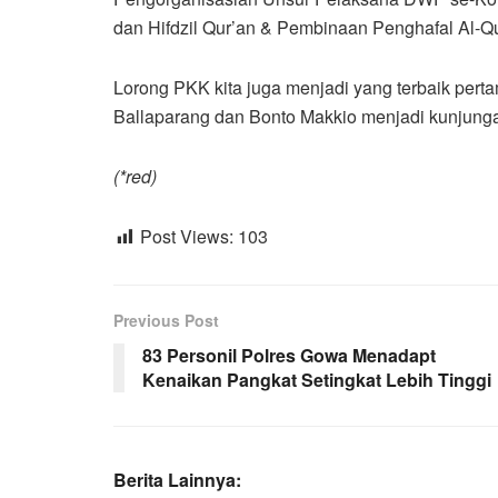
dan Hifdzil Qur’an & Pembinaan Penghafal Al-Q
Lorong PKK kita juga menjadi yang terbaik pertam
Ballaparang dan Bonto Makkio menjadi kunjungan
(*red)
Post Views:
103
Previous Post
83 Personil Polres Gowa Menadapt
Kenaikan Pangkat Setingkat Lebih Tinggi
Berita Lainnya: