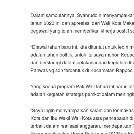
Dalam sambutannya, Syahruddin menyampaikan 
tahun 2023 ini dan apresiasi dari Wali Kota Ma
pegawai yang telah memberikan kinerja positif 
“Diawal tahun baru ini, kita dituntut untuk lebih
adalah tahun politik, untuk itu saya mohon Kep
dan bersinergi dalam pelakasanaan kegiatan d
Panwas yg sdh terbentuk di Kecamatan Rappoci
Yang kedua program Pak Wali tahun ini harus lebih
adalah kegiatan strategis pemkot dalam meningk
“Saya ingin menyampaikan salam dan terimakasi
Kota dan Ibu Wakil Wali Kota atas pencapaian d
terbaik dalam realisasi anggaran, mendapatkan 
Pengorganisasian Unsur Pelaksana DWP se-Kota