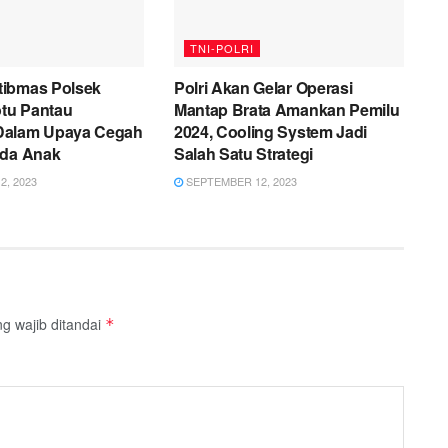
TNI-POLRI
ibmas Polsek
Polri Akan Gelar Operasi
tu Pantau
Mantap Brata Amankan Pemilu
Dalam Upaya Cegah
2024, Cooling System Jadi
ada Anak
Salah Satu Strategi
, 2023
SEPTEMBER 12, 2023
g wajib ditandai
*