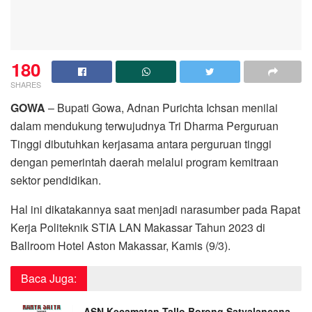
180
SHARES
GOWA
– Bupati Gowa, Adnan Purichta Ichsan menilai
dalam mendukung terwujudnya Tri Dharma Perguruan
Tinggi dibutuhkan kerjasama antara perguruan tinggi
dengan pemerintah daerah melalui program kemitraan
sektor pendidikan.
Hal ini dikatakannya saat menjadi narasumber pada Rapat
Kerja Politeknik STIA LAN Makassar Tahun 2023 di
Ballroom Hotel Aston Makassar, Kamis (9/3).
Baca Juga:
ASN Kecamatan Tallo Borong Satyalancana