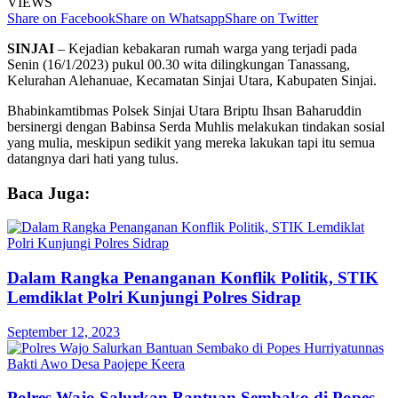
VIEWS
Share on Facebook
Share on Whatsapp
Share on Twitter
SINJAI
– Kejadian kebakaran rumah warga yang terjadi pada
Senin (16/1/2023) pukul 00.30 wita dilingkungan Tanassang,
Kelurahan Alehanuae, Kecamatan Sinjai Utara, Kabupaten Sinjai.
Bhabinkamtibmas Polsek Sinjai Utara Briptu Ihsan Baharuddin
bersinergi dengan Babinsa Serda Muhlis melakukan tindakan sosial
yang mulia, meskipun sedikit yang mereka lakukan tapi itu semua
datangnya dari hati yang tulus.
Baca Juga:
Dalam Rangka Penanganan Konflik Politik, STIK
Lemdiklat Polri Kunjungi Polres Sidrap
September 12, 2023
Polres Wajo Salurkan Bantuan Sembako di Popes