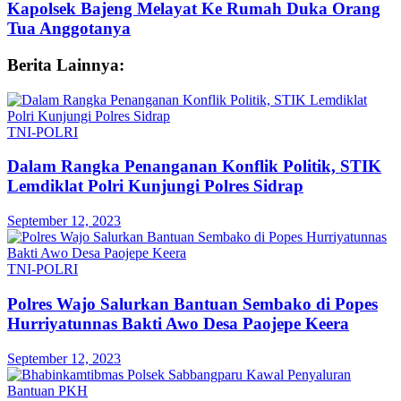
Kapolsek Bajeng Melayat Ke Rumah Duka Orang
Tua Anggotanya
Berita Lainnya:
TNI-POLRI
Dalam Rangka Penanganan Konflik Politik, STIK
Lemdiklat Polri Kunjungi Polres Sidrap
September 12, 2023
TNI-POLRI
Polres Wajo Salurkan Bantuan Sembako di Popes
Hurriyatunnas Bakti Awo Desa Paojepe Keera
September 12, 2023