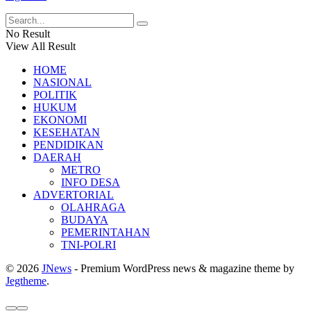
No Result
View All Result
HOME
NASIONAL
POLITIK
HUKUM
EKONOMI
KESEHATAN
PENDIDIKAN
DAERAH
METRO
INFO DESA
ADVERTORIAL
OLAHRAGA
BUDAYA
PEMERINTAHAN
TNI-POLRI
© 2026
JNews
- Premium WordPress news & magazine theme by
Jegtheme
.