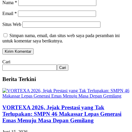
Nama
*
Email
*
Situs Web
Simpan nama, email, dan situs web saya pada peramban ini
untuk komentar saya berikutnya.
Cari
Cari
Berita Terkini
VORTEXA 2026, Jejak Prestasi yang Tak
Terlupakan: SMPN 46 Makassar Lepas Generasi
Emas Menuju Masa Depan Gemilang
Juni 15, 2026