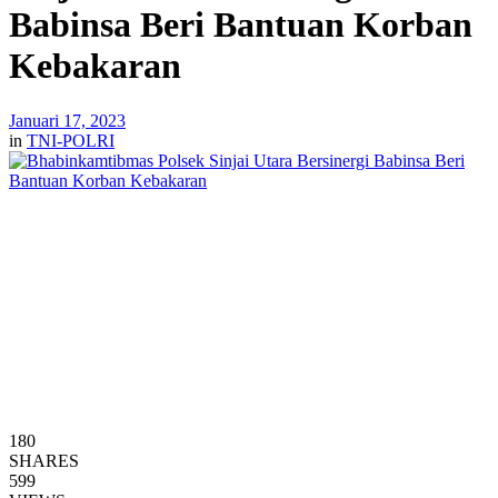
Babinsa Beri Bantuan Korban
Kebakaran
Januari 17, 2023
in
TNI-POLRI
180
SHARES
599