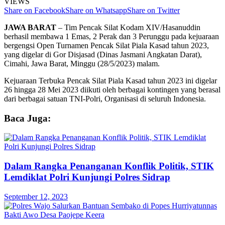
VIEWS
Share on Facebook
Share on Whatsapp
Share on Twitter
JAWA BARAT
– Tim Pencak Silat Kodam XIV/Hasanuddin
berhasil membawa 1 Emas, 2 Perak dan 3 Perunggu pada kejuaraan
bergengsi Open Turnamen Pencak Silat Piala Kasad tahun 2023,
yang digelar di Gor Disjasad (Dinas Jasmani Angkatan Darat),
Cimahi, Jawa Barat, Minggu (28/5/2023) malam.
Kejuaraan Terbuka Pencak Silat Piala Kasad tahun 2023 ini digelar
26 hingga 28 Mei 2023 diikuti oleh berbagai kontingen yang berasal
dari berbagai satuan TNI-Polri, Organisasi di seluruh Indonesia.
Baca Juga:
Dalam Rangka Penanganan Konflik Politik, STIK
Lemdiklat Polri Kunjungi Polres Sidrap
September 12, 2023