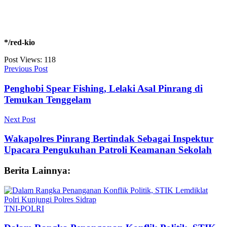
*/red-kio
Post Views:
118
Previous Post
Penghobi Spear Fishing, Lelaki Asal Pinrang di
Temukan Tenggelam
Next Post
Wakapolres Pinrang Bertindak Sebagai Inspektur
Upacara Pengukuhan Patroli Keamanan Sekolah
Berita Lainnya:
TNI-POLRI