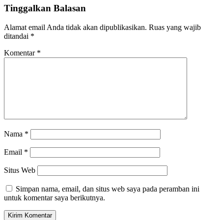
Tinggalkan Balasan
Alamat email Anda tidak akan dipublikasikan.
Ruas yang wajib
ditandai
*
Komentar
*
Nama
*
Email
*
Situs Web
Simpan nama, email, dan situs web saya pada peramban ini
untuk komentar saya berikutnya.