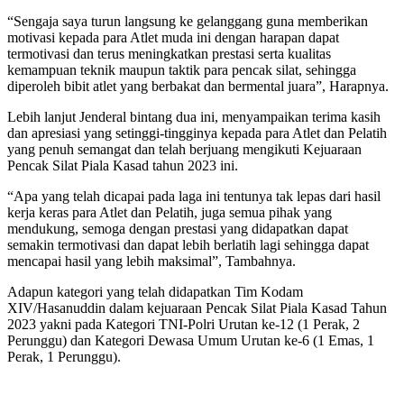
“Sengaja saya turun langsung ke gelanggang guna memberikan
motivasi kepada para Atlet muda ini dengan harapan dapat
termotivasi dan terus meningkatkan prestasi serta kualitas
kemampuan teknik maupun taktik para pencak silat, sehingga
diperoleh bibit atlet yang berbakat dan bermental juara”, Harapnya.
Lebih lanjut Jenderal bintang dua ini, menyampaikan terima kasih
dan apresiasi yang setinggi-tingginya kepada para Atlet dan Pelatih
yang penuh semangat dan telah berjuang mengikuti Kejuaraan
Pencak Silat Piala Kasad tahun 2023 ini.
“Apa yang telah dicapai pada laga ini tentunya tak lepas dari hasil
kerja keras para Atlet dan Pelatih, juga semua pihak yang
mendukung, semoga dengan prestasi yang didapatkan dapat
semakin termotivasi dan dapat lebih berlatih lagi sehingga dapat
mencapai hasil yang lebih maksimal”, Tambahnya.
Adapun kategori yang telah didapatkan Tim Kodam
XIV/Hasanuddin dalam kejuaraan Pencak Silat Piala Kasad Tahun
2023 yakni pada Kategori TNI-Polri Urutan ke-12 (1 Perak, 2
Perunggu) dan Kategori Dewasa Umum Urutan ke-6 (1 Emas, 1
Perak, 1 Perunggu).