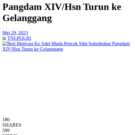
Pangdam XIV/Hsn Turun ke
Gelanggang
Mei 29, 2023
in
TNI-POLRI
180
SHARES
599