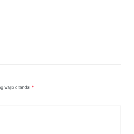
g wajib ditandai
*