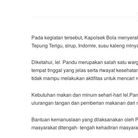
Pada kegiatan tersebut, Kapolsek Bola menyerah
Tepung Terigu, sirup, Indomie, susu kaleng min
Diketahui, lel. Pandu merupakan salah satu war
tempat tinggal yang jelas serta riwayat keseha
tidak mampu melakukan aktifitas untuk mencari 
Kebutuhan makan dan minum sehari-hari lel.Pa
ulurangan tangan dan pemberian makanan dari m
Bantuan kemanusiaan yang dilaksanakan oleh P
masyarakat ditengah- tengah kehadiran masyar