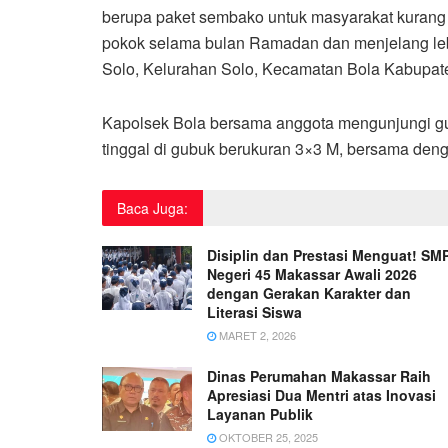
berupa paket sembako untuk masyarakat kuran
pokok selama bulan Ramadan dan menjelang leba
Solo, Kelurahan Solo, Kecamatan Bola Kabupate
Kapolsek Bola bersama anggota mengunjungi gub
tinggal di gubuk berukuran 3×3 M, bersama denga
Baca Juga:
Disiplin dan Prestasi Menguat! SM
Negeri 45 Makassar Awali 2026
dengan Gerakan Karakter dan
Literasi Siswa
MARET 2, 2026
Dinas Perumahan Makassar Raih
Apresiasi Dua Mentri atas Inovasi
Layanan Publik
OKTOBER 25, 2025