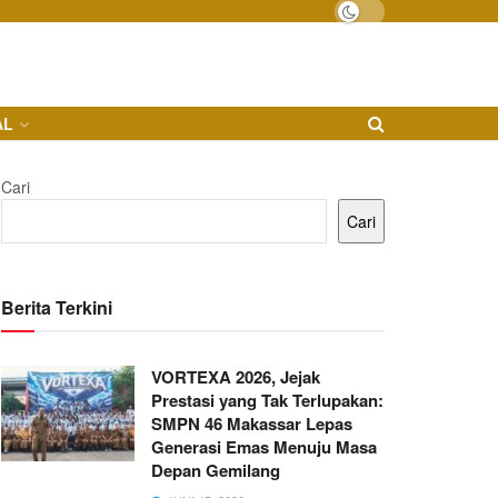
AL
Cari
Cari
Berita Terkini
VORTEXA 2026, Jejak
Prestasi yang Tak Terlupakan:
SMPN 46 Makassar Lepas
Generasi Emas Menuju Masa
Depan Gemilang