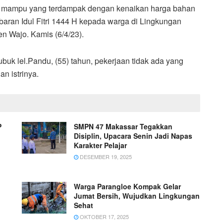
g mampu yang terdampak dengan kenaikan harga bahan
ran Idul Fitri 1444 H kepada warga di Lingkungan
n Wajo. Kamis (6/4/23).
uk lel.Pandu, (55) tahun, pekerjaan tidak ada yang
n istrinya.
P
SMPN 47 Makassar Tegakkan
Disiplin, Upacara Senin Jadi Napas
Karakter Pelajar
DESEMBER 19, 2025
Warga Parangloe Kompak Gelar
Jumat Bersih, Wujudkan Lingkungan
Sehat
OKTOBER 17, 2025