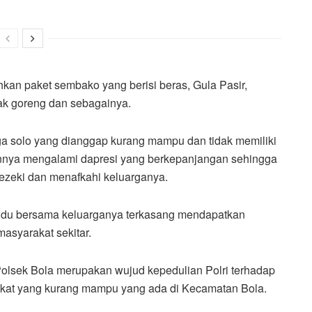
kan paket sembako yang berisi beras, Gula Pasir,
yak goreng dan sebagainya.
ga solo yang dianggap kurang mampu dan tidak memiliki
tannya mengalami dapresi yang berkepanjangan sehingga
rezeki dan menafkahi keluarganya.
ndu bersama keluarganya terkasang mendapatkan
asyarakat sekitar.
olsek Bola merupakan wujud kepedulian Polri terhadap
akat yang kurang mampu yang ada di Kecamatan Bola.