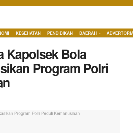
NOMI
KESEHATAN
PENDIDIKAN
DAERAH
ADVERTORI
a Kapolsek Bola
sikan Program Polri
an