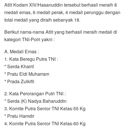
Atlit Kodam XIV/Hasanuddin tersebut berhasil meraih 8
medali emas, 6 medali perak, 4 medali perunggu dengan
total medali yang diraih sebanyak 18.
Berikut nama-nama Atlit yang berhasil meraih medali di
kategori TNI-Polri yakni :
A. Medali Emas :
1. Kata Beregu Putra TNI :
* Serda Khairil
* Pratu Eldi Muharram
* Prada Zulkifli
2. Kata Perorangan Putri TNI :
* Serda (K) Nadya Baharuddin
3. Komite Putra Senior TNI Kelas-55 Kg
* Pratu Hamdir
4. Komite Putra Senior TNI Kelas-60 Kg