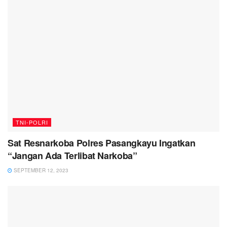
TNI-POLRI
Sat Resnarkoba Polres Pasangkayu Ingatkan
“Jangan Ada Terlibat Narkoba”
SEPTEMBER 12, 2023