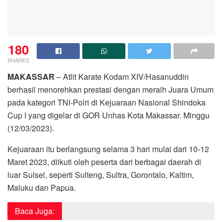
180
SHARES
MAKASSAR
– Atlit Karate Kodam XIV/Hasanuddin
berhasil menorehkan prestasi dengan meraih Juara Umum
pada kategori TNI-Polri di Kejuaraan Nasional Shindoka
Cup I yang digelar di GOR Unhas Kota Makassar. Minggu
(12/03/2023).
Kejuaraan itu berlangsung selama 3 hari mulai dari 10-12
Maret 2023, diikuti oleh peserta dari berbagai daerah di
luar Sulsel, seperti Sulteng, Sultra, Gorontalo, Kaltim,
Maluku dan Papua.
Baca Juga: