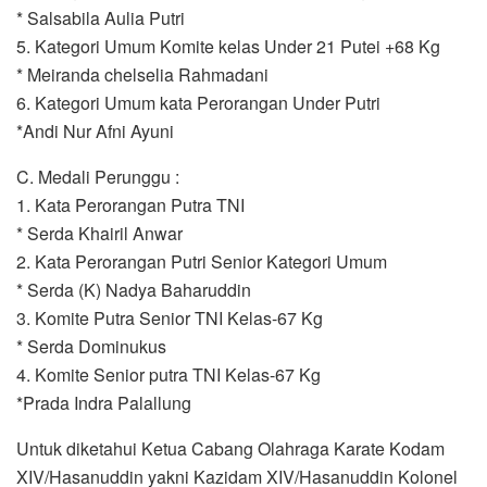
* Salsabila Aulia Putri
5. Kategori Umum Komite kelas Under 21 Putei +68 Kg
* Meiranda chelselia Rahmadani
6. Kategori Umum kata Perorangan Under Putri
*Andi Nur Afni Ayuni
C. Medali Perunggu :
1. Kata Perorangan Putra TNI
* Serda Khairil Anwar
2. Kata Perorangan Putri Senior Kategori Umum
* Serda (K) Nadya Baharuddin
3. Komite Putra Senior TNI Kelas-67 Kg
* Serda Dominukus
4. Komite Senior putra TNI Kelas-67 Kg
*Prada Indra Palallung
Untuk diketahui Ketua Cabang Olahraga Karate Kodam
XIV/Hasanuddin yakni Kazidam XIV/Hasanuddin Kolonel