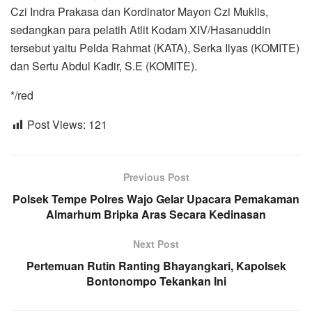
Czi Indra Prakasa dan Kordinator Mayon Czi Muklis,
sedangkan para pelatih Atlit Kodam XIV/Hasanuddin
tersebut yaitu Pelda Rahmat (KATA), Serka Ilyas (KOMITE)
dan Sertu Abdul Kadir, S.E (KOMITE).
*/red
Post Views:
121
Previous Post
Polsek Tempe Polres Wajo Gelar Upacara Pemakaman
Almarhum Bripka Aras Secara Kedinasan
Next Post
Pertemuan Rutin Ranting Bhayangkari, Kapolsek
Bontonompo Tekankan Ini