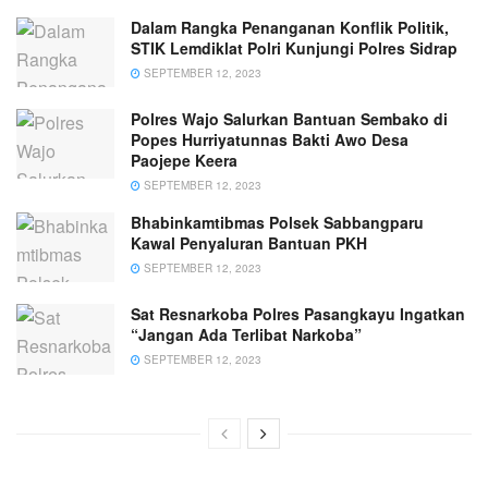
Dalam Rangka Penanganan Konflik Politik,
STIK Lemdiklat Polri Kunjungi Polres Sidrap
SEPTEMBER 12, 2023
Polres Wajo Salurkan Bantuan Sembako di
Popes Hurriyatunnas Bakti Awo Desa
Paojepe Keera
SEPTEMBER 12, 2023
Bhabinkamtibmas Polsek Sabbangparu
Kawal Penyaluran Bantuan PKH
SEPTEMBER 12, 2023
Sat Resnarkoba Polres Pasangkayu Ingatkan
“Jangan Ada Terlibat Narkoba”
SEPTEMBER 12, 2023