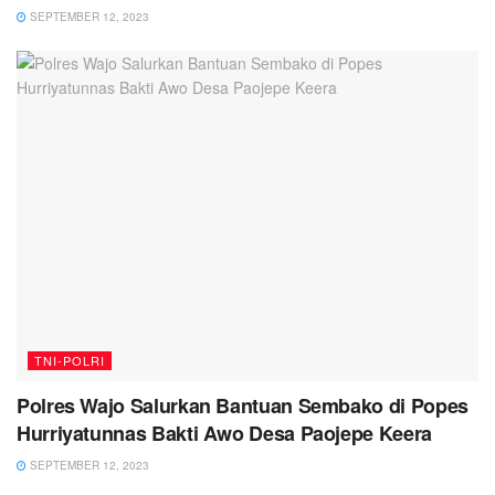
SEPTEMBER 12, 2023
TNI-POLRI
Polres Wajo Salurkan Bantuan Sembako di Popes
Hurriyatunnas Bakti Awo Desa Paojepe Keera
SEPTEMBER 12, 2023