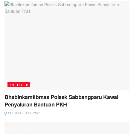
TNI-POLRI
Bhabinkamtibmas Polsek Sabbangparu Kawal
Penyaluran Bantuan PKH
SEPTEMBER 12, 2023