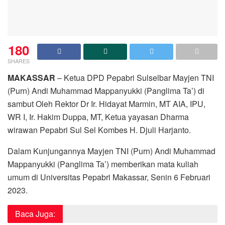
180
SHARES
MAKASSAR
– Ketua DPD Pepabri Sulselbar Mayjen TNI
(Purn) Andi Muhammad Mappanyukki (Panglima Ta’) di
sambut Oleh Rektor Dr Ir. Hidayat Marmin, MT AIA, IPU,
WR I, Ir. Hakim Duppa, MT, Ketua yayasan Dharma
wirawan Pepabri Sul Sel Kombes H. Djuli Harjanto.
Dalam Kunjungannya Mayjen TNI (Purn) Andi Muhammad
Mappanyukki (Panglima Ta’) memberikan mata kuliah
umum di Universitas Pepabri Makassar, Senin 6 Februari
2023.
Baca Juga: