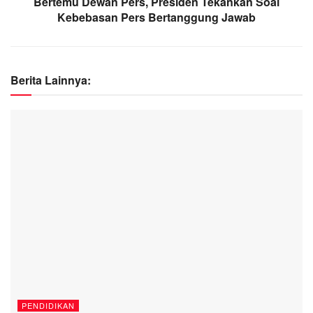
Bertemu Dewan Pers, Presiden Tekankan Soal
Kebebasan Pers Bertanggung Jawab
Berita Lainnya:
PENDIDIKAN