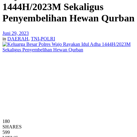
1444H/2023M Sekaligus
Penyembelihan Hewan Qurban
Juni 29, 2023
in
DAERAH
,
TNI-POLRI
180
SHARES
599