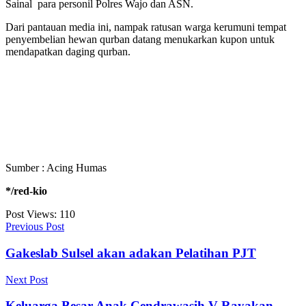
Sainal para personil Polres Wajo dan ASN.
Dari pantauan media ini, nampak ratusan warga kerumuni tempat
penyembelian hewan qurban datang menukarkan kupon untuk
mendapatkan daging qurban.
Sumber : Acing Humas
*/red-kio
Post Views:
110
Previous Post
Gakeslab Sulsel akan adakan Pelatihan PJT
Next Post
Keluarga Besar Anak Cendrawasih V Rayakan