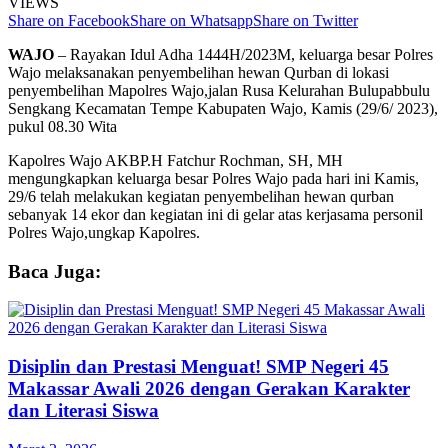
VIEWS
Share on Facebook
Share on Whatsapp
Share on Twitter
WAJO
– Rayakan Idul Adha 1444H/2023M, keluarga besar Polres
Wajo melaksanakan penyembelihan hewan Qurban di lokasi
penyembelihan Mapolres Wajo,jalan Rusa Kelurahan Bulupabbulu
Sengkang Kecamatan Tempe Kabupaten Wajo, Kamis (29/6/ 2023),
pukul 08.30 Wita
Kapolres Wajo AKBP.H Fatchur Rochman, SH, MH
mengungkapkan keluarga besar Polres Wajo pada hari ini Kamis,
29/6 telah melakukan kegiatan penyembelihan hewan qurban
sebanyak 14 ekor dan kegiatan ini di gelar atas kerjasama personil
Polres Wajo,ungkap Kapolres.
Baca Juga:
Disiplin dan Prestasi Menguat! SMP Negeri 45
Makassar Awali 2026 dengan Gerakan Karakter
dan Literasi Siswa