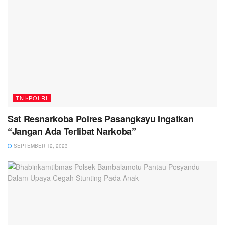
TNI-POLRI
Sat Resnarkoba Polres Pasangkayu Ingatkan
“Jangan Ada Terlibat Narkoba”
SEPTEMBER 12, 2023