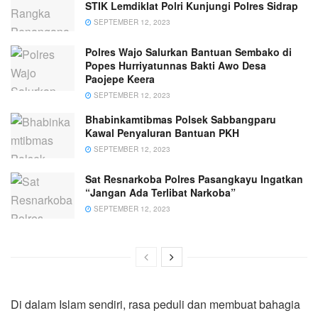
STIK Lemdiklat Polri Kunjungi Polres Sidrap
SEPTEMBER 12, 2023
Polres Wajo Salurkan Bantuan Sembako di
Popes Hurriyatunnas Bakti Awo Desa
Paojepe Keera
SEPTEMBER 12, 2023
Bhabinkamtibmas Polsek Sabbangparu
Kawal Penyaluran Bantuan PKH
SEPTEMBER 12, 2023
Sat Resnarkoba Polres Pasangkayu Ingatkan
“Jangan Ada Terlibat Narkoba”
SEPTEMBER 12, 2023
Di dalam Islam sendiri, rasa peduli dan membuat bahagia