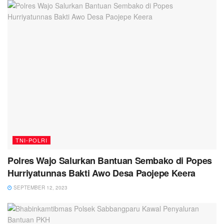
TNI-POLRI
Polres Wajo Salurkan Bantuan Sembako di Popes
Hurriyatunnas Bakti Awo Desa Paojepe Keera
SEPTEMBER 12, 2023