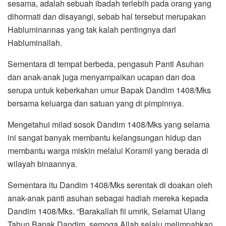
sesama, adalah sebuah ibadah terlebih pada orang yang
dihormati dan disayangi, sebab hal tersebut merupakan
Habluminannas yang tak kalah pentingnya dari
Habluminallah.
Sementara di tempat berbeda, pengasuh Panti Asuhan
dan anak-anak juga menyampaikan ucapan dan doa
serupa untuk keberkahan umur Bapak Dandim 1408/Mks
bersama keluarga dan satuan yang di pimpinnya.
Mengetahui milad sosok Dandim 1408/Mks yang selama
ini sangat banyak membantu kelangsungan hidup dan
membantu warga miskin melalui Koramil yang berada di
wilayah binaannya.
Sementara itu Dandim 1408/Mks serentak di doakan oleh
anak-anak panti asuhan sebagai hadiah mereka kepada
Dandim 1408/Mks. “Barakallah fii umrik, Selamat Ulang
Tahun Bapak Dandim, semoga Allah selalu melimpahkan