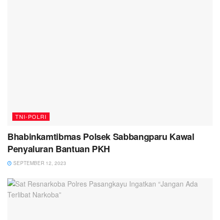
TNI-POLRI
Bhabinkamtibmas Polsek Sabbangparu Kawal
Penyaluran Bantuan PKH
SEPTEMBER 12, 2023