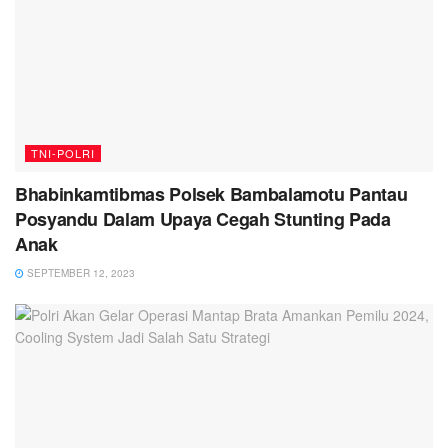
TNI-POLRI
Bhabinkamtibmas Polsek Bambalamotu Pantau
Posyandu Dalam Upaya Cegah Stunting Pada
Anak
SEPTEMBER 12, 2023