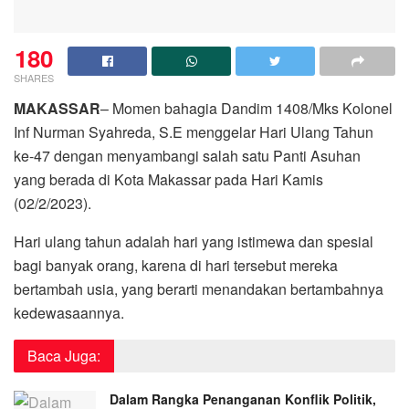
180
SHARES
MAKASSAR
– Momen bahagia Dandim 1408/Mks Kolonel
Inf Nurman Syahreda, S.E menggelar Hari Ulang Tahun
ke-47 dengan menyambangi salah satu Panti Asuhan
yang berada di Kota Makassar pada Hari Kamis
(02/2/2023).
Hari ulang tahun adalah hari yang istimewa dan spesial
bagi banyak orang, karena di hari tersebut mereka
bertambah usia, yang berarti menandakan bertambahnya
kedewasaannya.
Baca Juga:
Dalam Rangka Penanganan Konflik Politik,