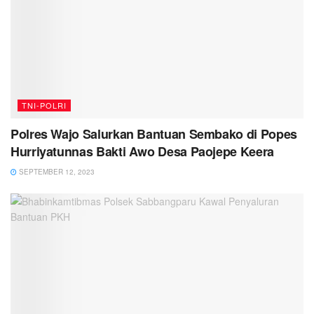
TNI-POLRI
Polres Wajo Salurkan Bantuan Sembako di Popes
Hurriyatunnas Bakti Awo Desa Paojepe Keera
SEPTEMBER 12, 2023