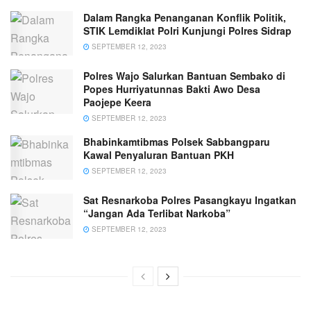
Dalam Rangka Penanganan Konflik Politik,
STIK Lemdiklat Polri Kunjungi Polres Sidrap
SEPTEMBER 12, 2023
Polres Wajo Salurkan Bantuan Sembako di
Popes Hurriyatunnas Bakti Awo Desa
Paojepe Keera
SEPTEMBER 12, 2023
Bhabinkamtibmas Polsek Sabbangparu
Kawal Penyaluran Bantuan PKH
SEPTEMBER 12, 2023
Sat Resnarkoba Polres Pasangkayu Ingatkan
“Jangan Ada Terlibat Narkoba”
SEPTEMBER 12, 2023