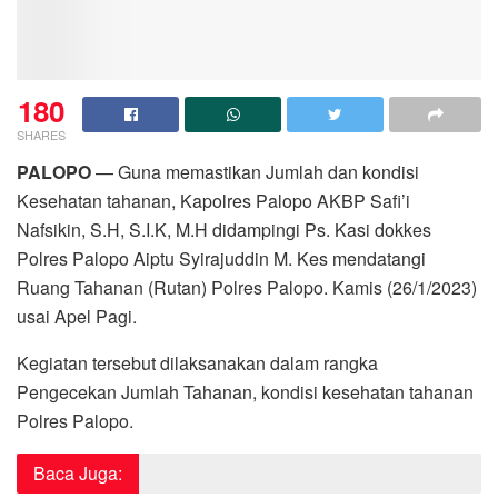
180
SHARES
PALOPO
— Guna memastikan Jumlah dan kondisi
Kesehatan tahanan, Kapolres Palopo AKBP Safi’i
Nafsikin, S.H, S.I.K, M.H didampingi Ps. Kasi dokkes
Polres Palopo Aiptu Syirajuddin M. Kes mendatangi
Ruang Tahanan (Rutan) Polres Palopo. Kamis (26/1/2023)
usai Apel Pagi.
Kegiatan tersebut dilaksanakan dalam rangka
Pengecekan Jumlah Tahanan, kondisi kesehatan tahanan
Polres Palopo.
Baca Juga: