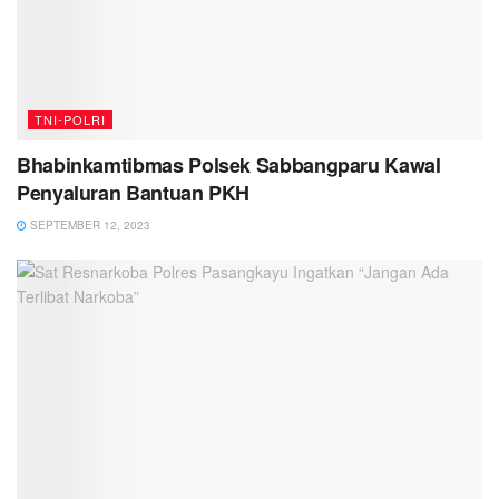
TNI-POLRI
Bhabinkamtibmas Polsek Sabbangparu Kawal
Penyaluran Bantuan PKH
SEPTEMBER 12, 2023