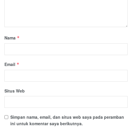
Nama
*
Email
*
Situs Web
Simpan nama, email, dan situs web saya pada peramban
ini untuk komentar saya berikutnya.