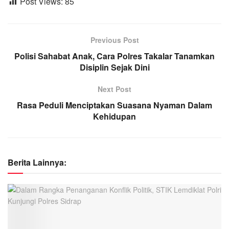
Post Views:
85
Previous Post
Polisi Sahabat Anak, Cara Polres Takalar Tanamkan
Disiplin Sejak Dini
Next Post
Rasa Peduli Menciptakan Suasana Nyaman Dalam
Kehidupan
Berita Lainnya: