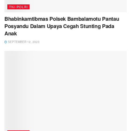
TNI-POLRI
Bhabinkamtibmas Polsek Bambalamotu Pantau
Posyandu Dalam Upaya Cegah Stunting Pada
Anak
SEPTEMBER 12, 2023