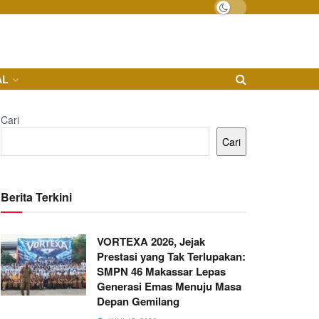
AL
Cari
Cari
Berita Terkini
VORTEXA 2026, Jejak
Prestasi yang Tak Terlupakan:
SMPN 46 Makassar Lepas
Generasi Emas Menuju Masa
Depan Gemilang