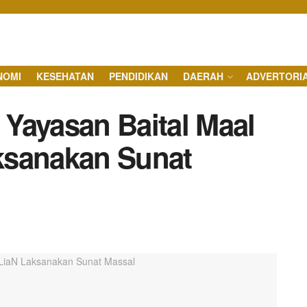
NOMI
KESEHATAN
PENDIDIKAN
DAERAH
ADVERTORI
Yayasan Baital Maal
ksanakan Sunat