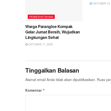
OKTOBER 15, 
PEMERINTAHAN
Warga Parangloe Kompak
Gelar Jumat Bersih, Wujudkan
Lingkungan Sehat
OKTOBER 17, 2025
Tinggalkan Balasan
Alamat email Anda tidak akan dipublikasikan.
Ruas yan
Komentar
*