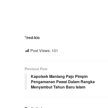
*/red-kio
Post Views:
101
Previous Post
Kapolsek Maniang Pajo Pimpin
Pengamanan Pawai Dalam Rangka
Menyambut Tahun Baru Islam