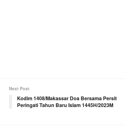
Next Post
Kodim 1408/Makassar Doa Bersama Persit
Peringati Tahun Baru Islam 1445H/2023M