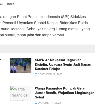
wu Utara.
a dengan Sunat Premium Indonesia (SPI) Sidokkes
lah Personil Uryankes Subbid Kespol Biddokkes Polda
n sunat tersebut. Sebanyak 56 org kurang mampu yang
 suntik, tanpa jahit dan tanpa verban.
P
SMPN 47 Makassar Tegakkan
Disiplin, Upacara Senin Jadi Napas
Karakter Pelajar
DESEMBER 19, 2025
Warga Parangloe Kompak Gelar
Jumat Bersih, Wujudkan Lingkungan
Sehat
OKTOBER 17, 2025