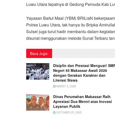
Luwu Utara tepatnya di Gedung Pemuda Kab Lu
Yayasan Baitul Maal (YBM) BRILiaN bekerjasam
Polres Luwu Utara, tak hanya itu Bripka Amirul
Sulsel juga turut hadir membantu dalam kegiata
disunat menggunakan metode Sunat Terbaru tanpa
Baca Juga:
Disiplin dan Prestasi Menguat! SM
Negeri 45 Makassar Awali 2026
dengan Gerakan Karakter dan
Literasi Siswa
MARET 2, 2026
Dinas Perumahan Makassar Raih
Apresiasi Dua Mentri atas Inovasi
Layanan Publik
OKTOBER 25, 2025