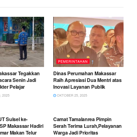
PEMERINTAHAN
akassar Tegakkan
Dinas Perumahan Makassar
pacara Senin Jadi
Raih Apresiasi Dua Mentri atas
ter Pelajar
Inovasi Layanan Publik
 2025
OKTOBER 25, 2025
AHAN
PEMERINTAHAN
T Sulsel ke-
Camat Tamalanrea Pimpin
P Makassar Hadiri
Serah Terima Lurah,Pelayanan
mar Makan Telur
Warga Jadi Prioritas