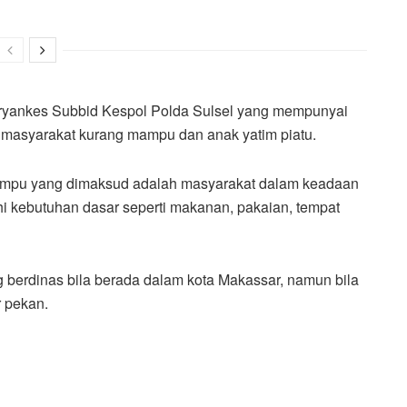
Uryankes Subbid Kespol Polda Sulsel yang mempunyai
masyarakat kurang mampu dan anak yatim piatu.
mampu yang dimaksud adalah masyarakat dalam keadaan
 kebutuhan dasar seperti makanan, pakaian, tempat
g berdinas bila berada dalam kota Makassar, namun bila
r pekan.